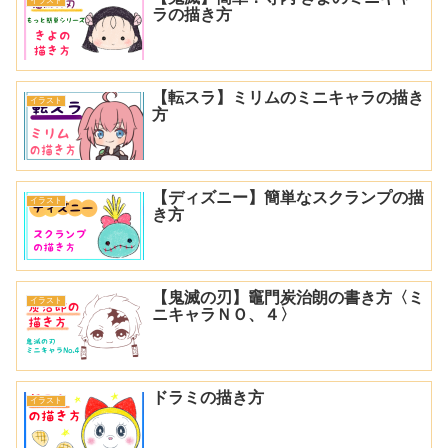
イラスト
ラの描き方
【転スラ】ミリムのミニキャラの描き
イラスト
方
【ディズニー】簡単なスクランプの描
イラスト
き方
【鬼滅の刃】竈門炭治朗の書き方〈ミ
イラスト
ニキャラＮＯ、４〉
ドラミの描き方
イラスト