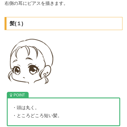
右側の耳にピアスを描きます。
髪(１)
・頭は丸く。
・ところどころ短い髪。