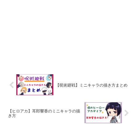
【呪術廻戦】ミニキャラの描き方まとめ
【ヒロアカ】耳郎響香のミニキャラの描
き方