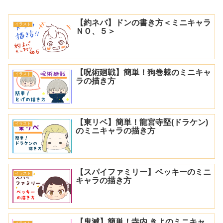
【約ネバ】ドンの書き方＜ミニキャラ
イラスト
ＮＯ、５＞
【呪術廻戦】簡単！狗巻棘のミニキャ
イラスト
ラの描き方
【東リベ】簡単！龍宮寺堅(ドラケン)
イラスト
のミニキャラの描き方
【スパイファミリー】ベッキーのミニ
イラスト
キャラの描き方
【鬼滅】簡単！寺内 きよのミニキャ