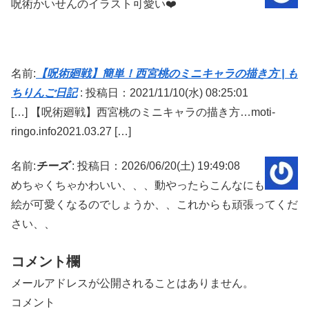
呪術かいせんのイラスト可愛い❤️
名前:
【呪術廻戦】簡単！西宮桃のミニキャラの描き方 | も
ちりんご日記
:
投稿日：2021/11/10(水) 08:25:01
[…] 【呪術廻戦】西宮桃のミニキャラの描き方…moti-
ringo.info2021.03.27 […]
名前:
チーズ
:
投稿日：2026/06/20(土) 19:49:08
めちゃくちゃかわいい、、、動やったらこんなにも
絵が可愛くなるのでしょうか、、これからも頑張ってくだ
さい、、
コメント欄
メールアドレスが公開されることはありません。
コメント