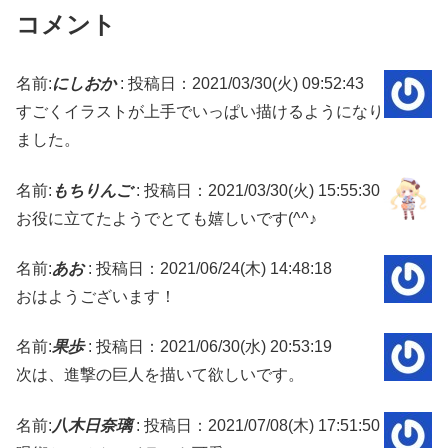
コメント
名前:
にしおか
:
投稿日：2021/03/30(火) 09:52:43
すごくイラストが上手でいっぱい描けるようになり
ました。
名前:
もちりんご
:
投稿日：2021/03/30(火) 15:55:30
お役に立てたようでとても嬉しいです(^^♪
名前:
あお
:
投稿日：2021/06/24(木) 14:48:18
おはようございます！
名前:
果歩
:
投稿日：2021/06/30(水) 20:53:19
次は、進撃の巨人を描いて欲しいです。
名前:
八木日奈璃
:
投稿日：2021/07/08(木) 17:51:50