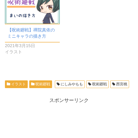
【呪術廻戦】禪院真依の
ミニキャラの描き方
2021年3月15日
イラスト
イラスト
呪術廻戦
にしみやもも
呪術廻戦
西宮桃
スポンサーリンク