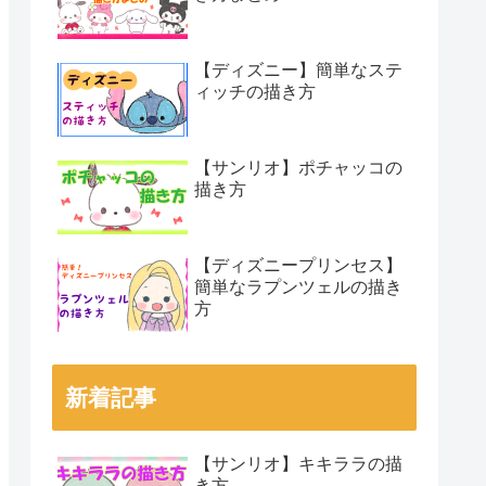
【ディズニー】簡単なステ
ィッチの描き方
【サンリオ】ポチャッコの
描き方
【ディズニープリンセス】
簡単なラプンツェルの描き
方
新着記事
【サンリオ】キキララの描
き方