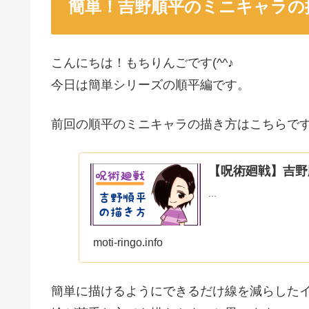
簡単！吉野順平のミニキャラの
こんにちは！もちりんごです(^^♪
今日は簡単シリーズの順平編です。
前回の順平のミニキャラの描き方はこちらで
【呪術廻戦】吉野
...
moti-ringo.info
簡単に描けるようにできるだけ線を減らした