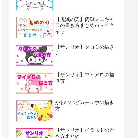
【鬼滅の刃】簡単ミニキャ
ラの書き方まとめ※３１キ
ャラ
【サンリオ】クロミの描き
方
【サンリオ】マイメロの描
き方
かわいいピカチュウの描き
方
【サンリオ】イラストのか
き方まとめ