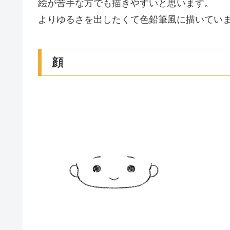
絵が苦手な方でも描きやすいと思います。
よりゆるさを出したくて色鉛筆風に描いてい
顔