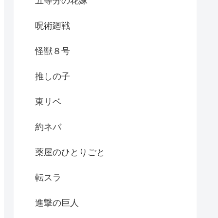
五等分の花嫁
呪術廻戦
怪獣８号
推しの子
東リベ
約ネバ
薬屋のひとりごと
転スラ
進撃の巨人