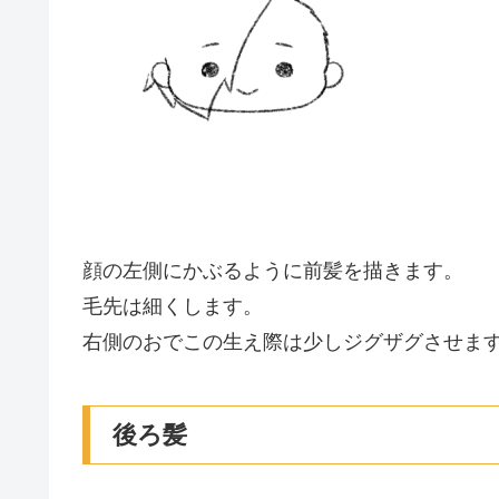
顔の左側にかぶるように前髪を描きます。
毛先は細くします。
右側のおでこの生え際は少しジグザグさせま
後ろ髪