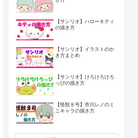
【サンリオ】ハローキティ
の描き方
【サンリオ】イラストのか
き方まとめ
【サンリオ】けろけろけろ
っぴの描き方
【怪獣８号】市川レノのミ
ニキャラの描き方