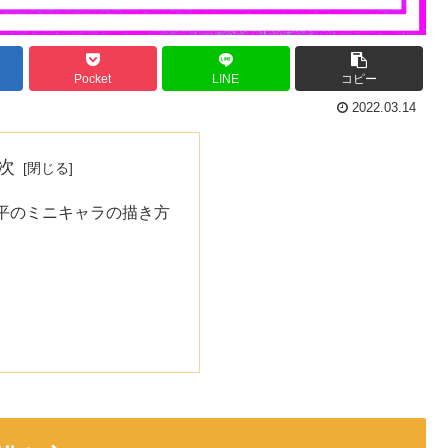
Pocket
LINE
コピー
2022.03.14
次
平のミニキャラの描き方