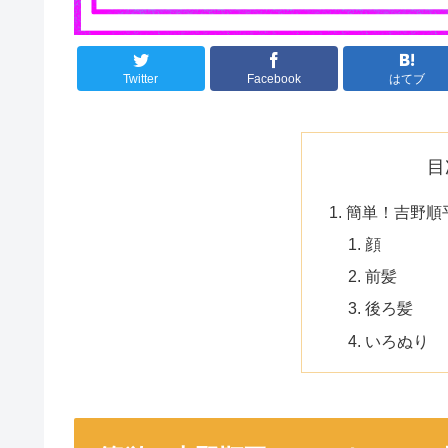
Twitter
Facebook
はてブ
目
簡単！吉野順
顔
前髪
後ろ髪
いろぬり