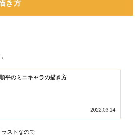
描き方
す。
順平のミニキャラの描き方
2022.03.14
イラストなので