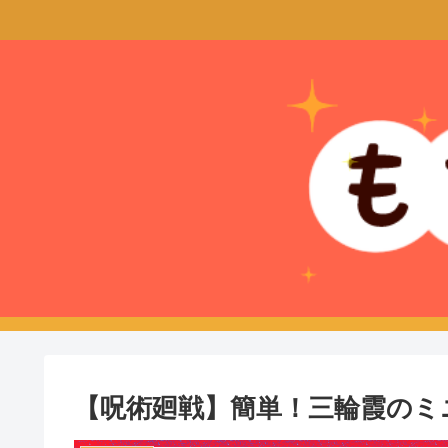
【呪術廻戦】簡単！三輪霞のミ