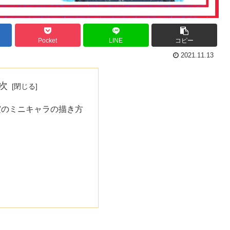
Pocket
LINE
コピー
2021.11.13
次
霞のミニキャラの描き方