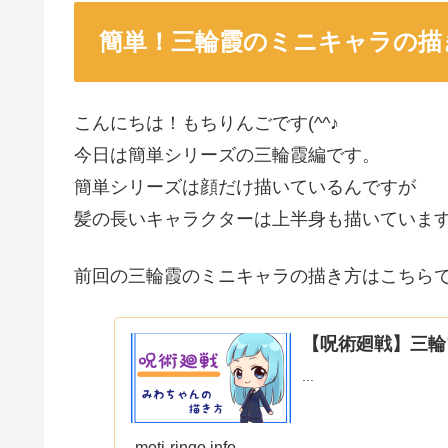
簡単！三輪霞のミニキャラの描
こんにちは！もちりんごです(^^♪
今日は簡単シリーズの三輪霞編です。
簡単シリーズは顔だけ描いているんですが
髪の長いキャラクターは上半身も描いていま
前回の三輪霞のミニキャラの描き方はこちら
【呪術廻戦】三輪
...
moti-ringo.info