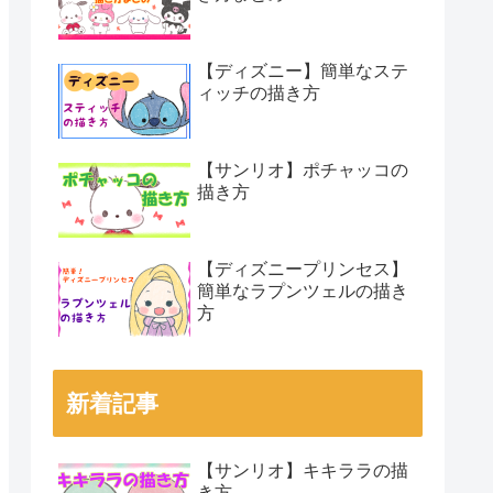
【ディズニー】簡単なステ
ィッチの描き方
【サンリオ】ポチャッコの
描き方
【ディズニープリンセス】
簡単なラプンツェルの描き
方
新着記事
【サンリオ】キキララの描
き方