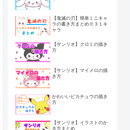
【鬼滅の刃】簡単ミニキャ
ラの書き方まとめ※３１キ
ャラ
【サンリオ】クロミの描き
方
【サンリオ】マイメロの描
き方
かわいいピカチュウの描き
方
【サンリオ】イラストのか
き方まとめ