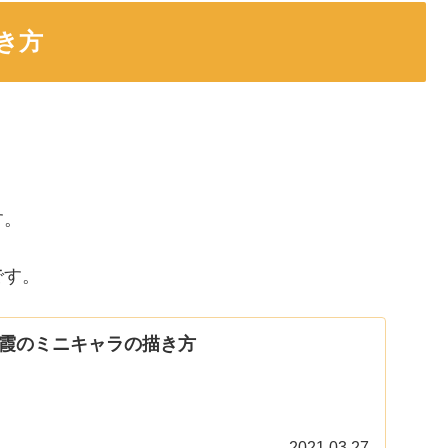
き方
す。
です。
霞のミニキャラの描き方
2021.03.27