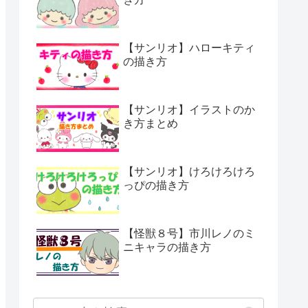
【サンリオ】ハローキティ
の描き方
【サンリオ】イラストのか
き方まとめ
【サンリオ】けろけろけろ
っぴの描き方
【怪獣８号】市川レノのミ
ニキャラの描き方