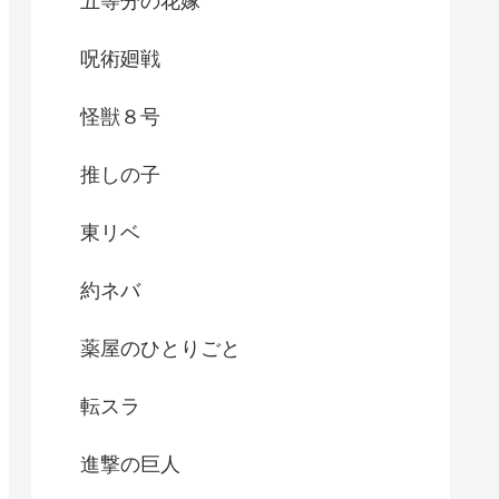
五等分の花嫁
呪術廻戦
怪獣８号
推しの子
東リベ
約ネバ
薬屋のひとりごと
転スラ
進撃の巨人