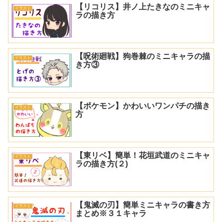
【リコリス】井ノ上たきなのミニキャ
イラスト
ラの描き方
【呪術廻戦】狗巻棘のミニキャラの描
イラスト
き方③
【ポケモン】かわいいワンパチの描き
イラスト
方
【東リベ】簡単！花垣武道のミニキャ
イラスト
ラの描き方(２)
【鬼滅の刃】簡単ミニキャラの書き方
イラスト
まとめ※３１キャラ