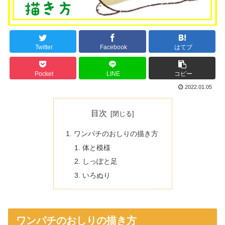
Twitter
Facebook
はてブ
Pocket
LINE
コピー
2022.01.05
目次
ワンパチのおしりの描き方
体と模様
しっぽと足
いろぬり
ワンパチのおしりの描き方