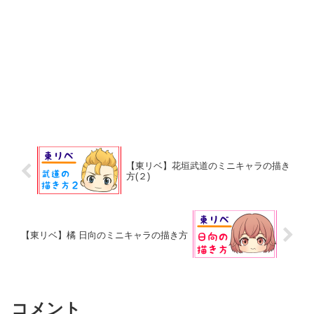
【東リベ】花垣武道のミニキャラの描き
方(２)
【東リベ】橘 日向のミニキャラの描き方
コメント