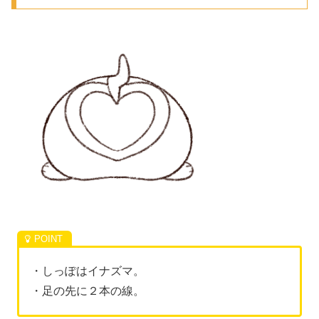
・しっぽはイナズマ。
・足の先に２本の線。