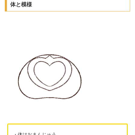
体と模様
・体はおまんじゅう。