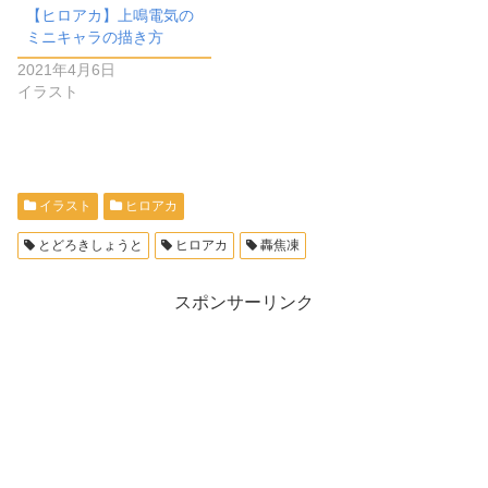
【ヒロアカ】上鳴電気の
ミニキャラの描き方
2021年4月6日
イラスト
イラスト
ヒロアカ
とどろきしょうと
ヒロアカ
轟焦凍
スポンサーリンク