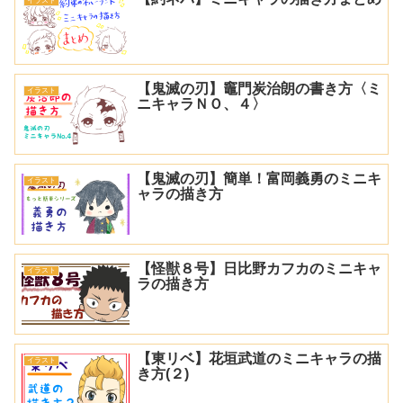
イラスト
【鬼滅の刃】竈門炭治朗の書き方〈ミ
イラスト
ニキャラＮＯ、４〉
【鬼滅の刃】簡単！富岡義勇のミニキ
イラスト
ャラの描き方
【怪獣８号】日比野カフカのミニキャ
イラスト
ラの描き方
【東リベ】花垣武道のミニキャラの描
イラスト
き方(２)