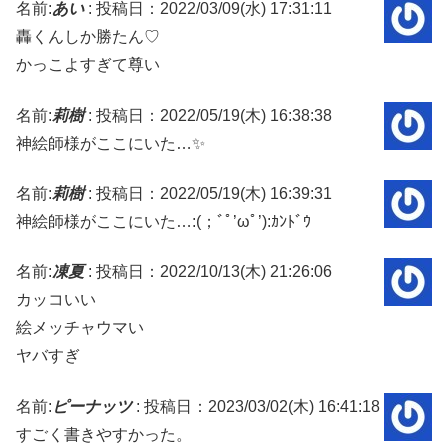
名前:
あい
:
投稿日：2022/03/09(水) 17:31:11
轟くんしか勝たん♡
かっこよすぎて尊い
名前:
莉樹
:
投稿日：2022/05/19(木) 16:38:38
神絵師様がここにいた…✨
名前:
莉樹
:
投稿日：2022/05/19(木) 16:39:31
神絵師様がここにいた…:(；ﾞﾟ’ωﾟ’):ｶﾝﾄﾞｳ
名前:
凍夏
:
投稿日：2022/10/13(木) 21:26:06
カッコいい
絵メッチャウマい
ヤバすぎ
名前:
ピーナッツ
:
投稿日：2023/03/02(木) 16:41:18
すごく書きやすかった。