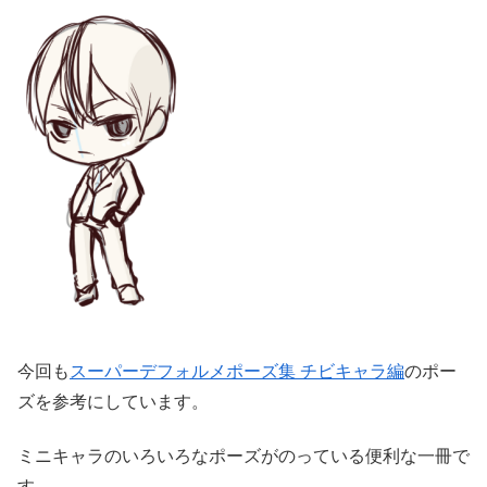
今回も
スーパーデフォルメポーズ集 チビキャラ編
のポー
ズを参考にしています。
ミニキャラのいろいろなポーズがのっている便利な一冊で
す。