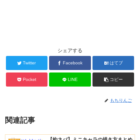
シェアする
Twitter
Facebook
はてブ
Pocket
LINE
コピー
もちりんご
関連記事
【約ネバ】ミニキャラの描き方まとめ