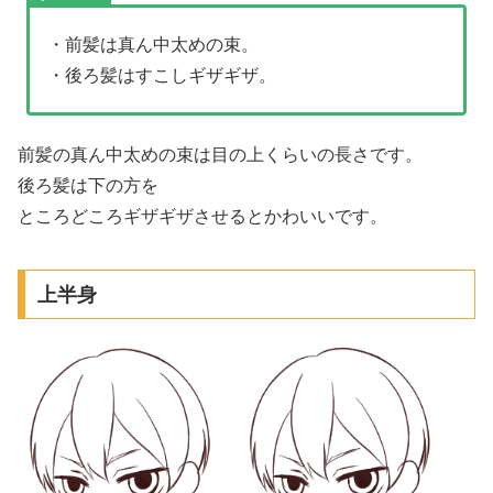
・前髪は真ん中太めの束。
・後ろ髪はすこしギザギザ。
前髪の真ん中太めの束は目の上くらいの長さです。
後ろ髪は下の方を
ところどころギザギザさせるとかわいいです。
上半身