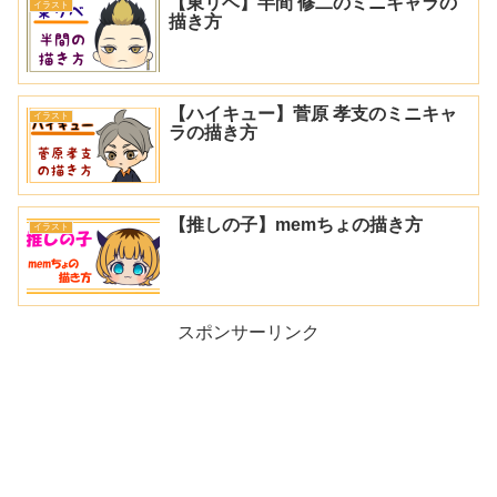
【東リベ】半間 修二のミニキャラの
イラスト
描き方
【ハイキュー】菅原 孝支のミニキャ
イラスト
ラの描き方
【推しの子】memちょの描き方
イラスト
スポンサーリンク