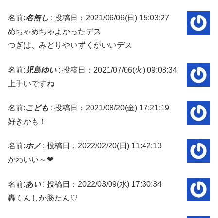
名前:
名無し
:
投稿日：2021/06/06(日) 15:03:27
めちゃめちゃよかったデス
つぎは、みどりやいずくがいいデス
名前:
児島ゆい
:
投稿日：2021/07/06(火) 09:08:34
上手いですね
名前:
こども
:
投稿日：2021/08/20(金) 17:21:19
好きかも！
名前:
ホノ
:
投稿日：2022/02/20(日) 11:42:13
かわいい～❤
名前:
あい
:
投稿日：2022/03/09(水) 17:30:34
轟くんしか勝たん♡