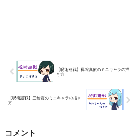
【呪術廻戦】禪院真依のミニキャラの描
き方
【呪術廻戦】三輪霞のミニキャラの描き
方
コメント