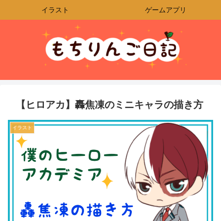
イラスト
ゲームアプリ
【ヒロアカ】轟焦凍のミニキャラの描き方
イラスト