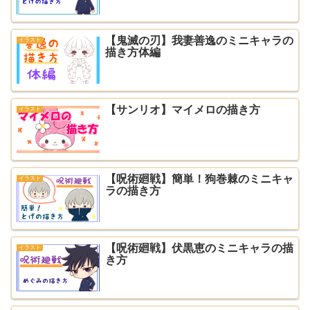
【鬼滅の刃】我妻善逸のミニキャラの
イラスト
描き方体編
【サンリオ】マイメロの描き方
イラスト
【呪術廻戦】簡単！狗巻棘のミニキャ
イラスト
ラの描き方
【呪術廻戦】伏黒恵のミニキャラの描
イラスト
き方