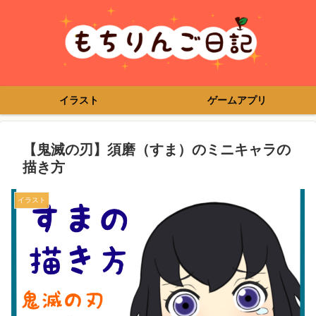
イラスト
ゲームアプリ
【鬼滅の刃】須磨（すま）のミニキャラの
描き方
イラスト