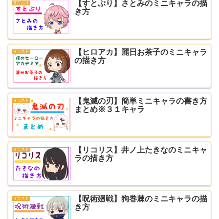
【すとぷり】さとみのミニキャラの描
すとぷり
き方
【ヒロアカ】麗日お茶子のミニキャラ
イラスト
の描き方
【鬼滅の刃】簡単ミニキャラの書き方
イラスト
まとめ※３１キャラ
【リコリス】井ノ上たきなのミニキャ
イラスト
ラの描き方
【呪術廻戦】狗巻棘のミニキャラの描
イラスト
き方