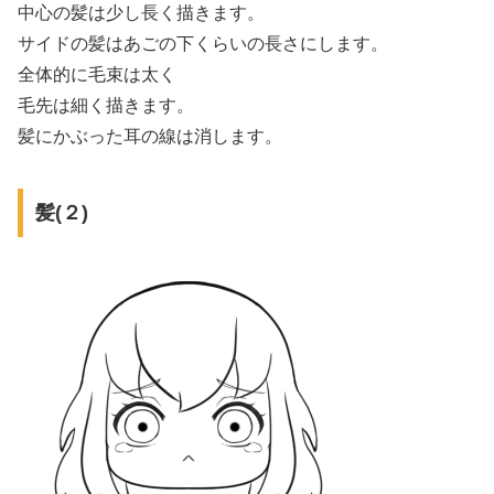
中心の髪は少し長く描きます。
サイドの髪はあごの下くらいの長さにします。
全体的に毛束は太く
毛先は細く描きます。
髪にかぶった耳の線は消します。
髪(２)