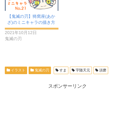
【鬼滅の刃】猗窩座(あか
ざ)のミニキャラの描き方
2021年10月12日
鬼滅の刃
イラスト
鬼滅の刃
すま
宇随天元
須磨
スポンサーリンク