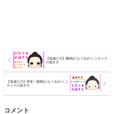
【鬼滅の刃】雛鶴(ひなつる)のミニキャラ
の描き方
【鬼滅の刃】簡単！雛鶴(ひなつる)のミニ
キャラの描き方
コメント