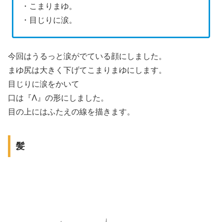
・こまりまゆ。
・目じりに涙。
今回はうるっと涙がでている顔にしました。
まゆ尻は大きく下げてこまりまゆにします。
目じりに涙をかいて
口は『Λ』の形にしました。
目の上にはふたえの線を描きます。
髪