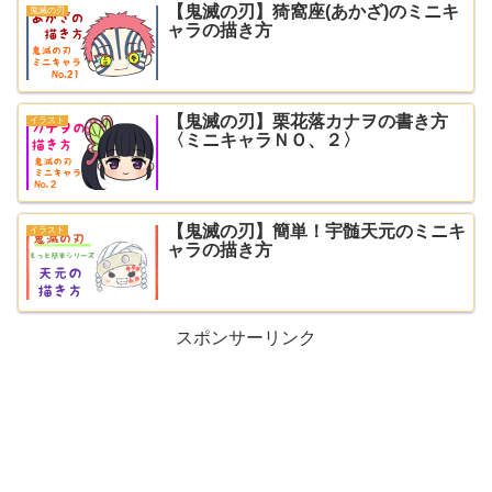
【鬼滅の刃】猗窩座(あかざ)のミニキ
鬼滅の刃
ャラの描き方
【鬼滅の刃】栗花落カナヲの書き方
イラスト
〈ミニキャラＮＯ、２〉
【鬼滅の刃】簡単！宇髄天元のミニキ
イラスト
ャラの描き方
スポンサーリンク