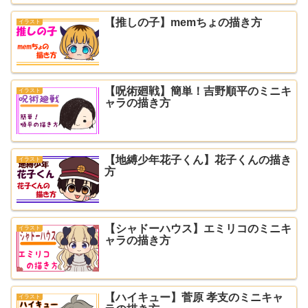
【推しの子】memちょの描き方
イラスト
【呪術廻戦】簡単！吉野順平のミニキ
イラスト
ャラの描き方
【地縛少年花子くん】花子くんの描き
イラスト
方
【シャドーハウス】エミリコのミニキ
イラスト
ャラの描き方
【ハイキュー】菅原 孝支のミニキャ
イラスト