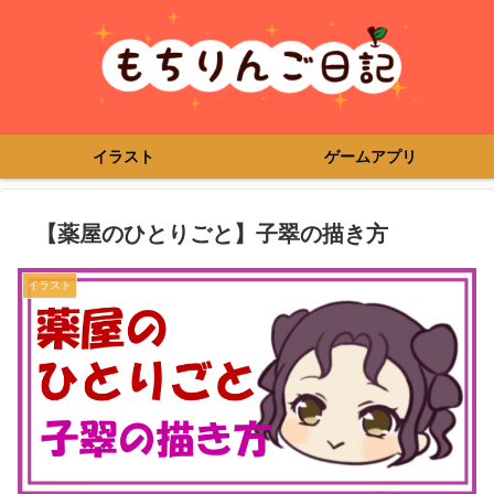
イラスト
ゲームアプリ
【薬屋のひとりごと】子翠の描き方
イラスト