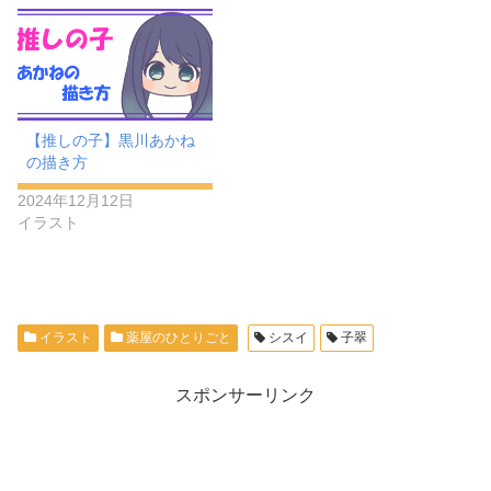
【推しの子】黒川あかね
の描き方
2024年12月12日
イラスト
イラスト
薬屋のひとりごと
シスイ
子翠
スポンサーリンク