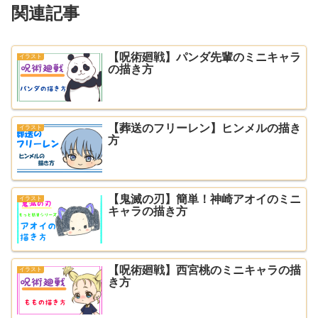
関連記事
【呪術廻戦】パンダ先輩のミニキャラ
イラスト
の描き方
【葬送のフリーレン】ヒンメルの描き
イラスト
方
【鬼滅の刃】簡単！神崎アオイのミニ
イラスト
キャラの描き方
【呪術廻戦】西宮桃のミニキャラの描
イラスト
き方