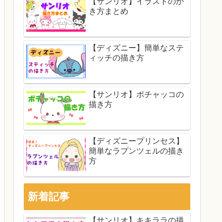
【サンリオ】イラストのか
き方まとめ
【ディズニー】簡単なステ
ィッチの描き方
【サンリオ】ポチャッコの
描き方
【ディズニープリンセス】
簡単なラプンツェルの描き
方
新着記事
【サンリオ】キキララの描