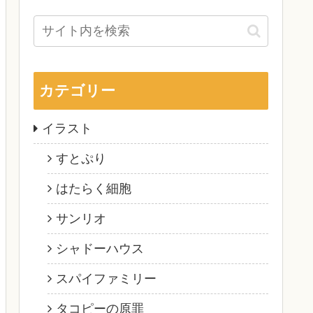
カテゴリー
イラスト
すとぷり
はたらく細胞
サンリオ
シャドーハウス
スパイファミリー
タコピーの原罪