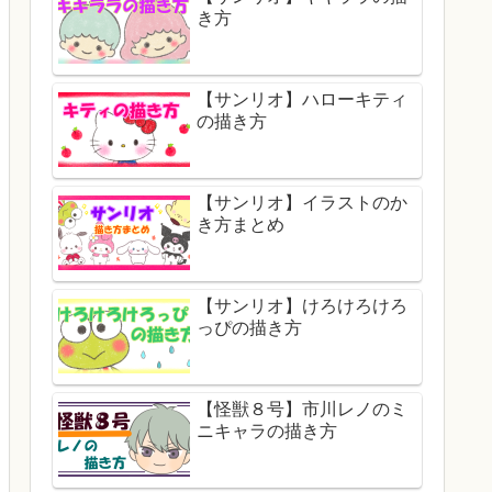
き方
【サンリオ】ハローキティ
の描き方
【サンリオ】イラストのか
き方まとめ
【サンリオ】けろけろけろ
っぴの描き方
【怪獣８号】市川レノのミ
ニキャラの描き方