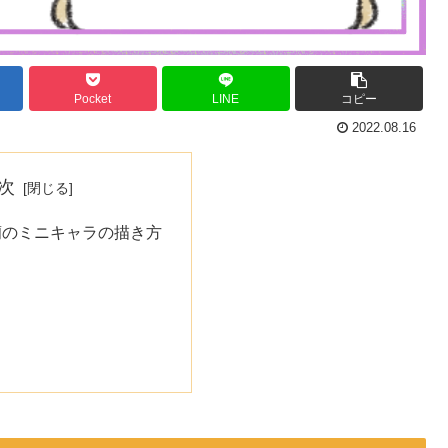
Pocket
LINE
コピー
2022.08.16
次
蘭のミニキャラの描き方