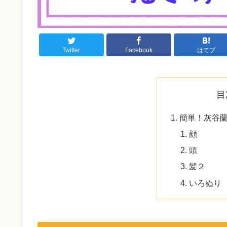
Twitter
Facebook
はてブ
目
簡単！灰谷
顔
頭
髪２
いろぬり