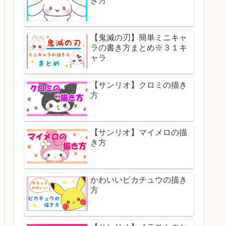
き方
【鬼滅の刃】簡単ミニキャ
ラの書き方まとめ※３１キ
ャラ
【サンリオ】クロミの描き
方
【サンリオ】マイメロの描
き方
かわいいピカチュウの描き
方