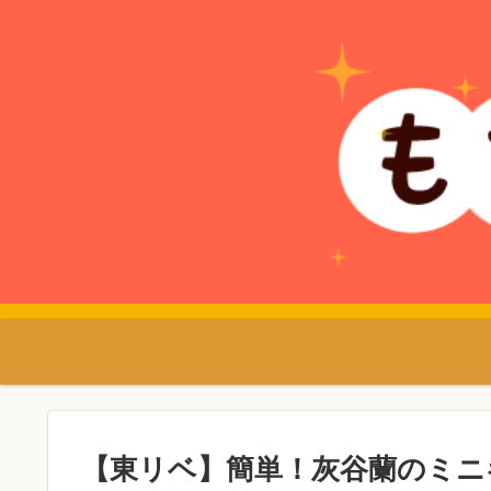
【東リベ】簡単！灰谷蘭のミニ