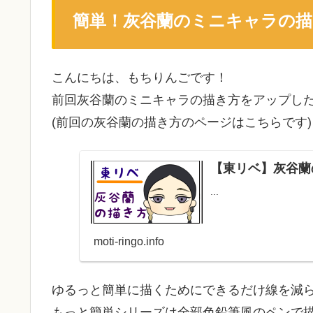
簡単！灰谷蘭のミニキャラの描
こんにちは、もちりんごです！
前回灰谷蘭のミニキャラの描き方をアップし
(前回の灰谷蘭の描き方のページはこちらです)
【東リベ】灰谷蘭
...
moti-ringo.info
ゆるっと簡単に描くためにできるだけ線を減
もっと簡単シリーズは全部色鉛筆風のペンで