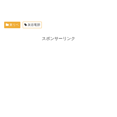
東リベ
灰谷竜胆
スポンサーリンク