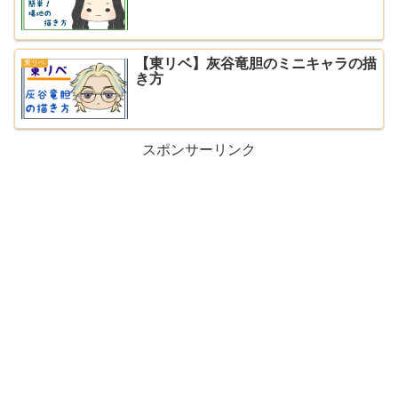
【東リベ】灰谷竜胆のミニキャラの描
東リベ
き方
スポンサーリンク