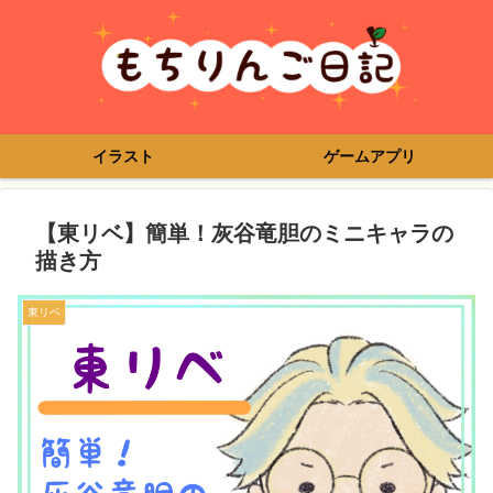
イラスト
ゲームアプリ
【東リベ】簡単！灰谷竜胆のミニキャラの
描き方
東リベ