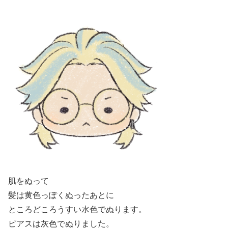
肌をぬって
髪は黄色っぽくぬったあとに
ところどころうすい水色でぬります。
ピアスは灰色でぬりました。