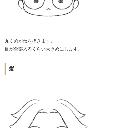
丸くめがねを描きます。
目が全部入るくらい大きめにします。
髪