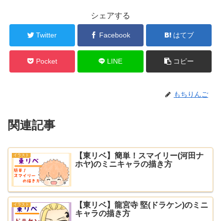
シェアする
Twitter
Facebook
はてブ
Pocket
LINE
コピー
もちりんご
関連記事
【東リベ】簡単！スマイリー(河田ナ
イラスト
ホヤ)のミニキャラの描き方
【東リベ】龍宮寺 堅(ドラケン)のミニ
イラスト
キャラの描き方