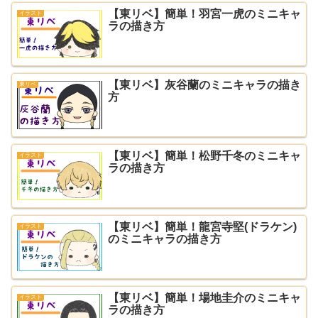
【東リベ】簡単！羽宮一虎のミニキャ
イラスト
ラの描き方
【東リベ】灰谷蘭のミニキャラの描き
東リベ
方
【東リベ】簡単！松野千冬のミニキャ
イラスト
ラの描き方
【東リベ】簡単！龍宮寺堅(ドラケン)
イラスト
のミニキャラの描き方
【東リベ】簡単！場地圭介のミニキャ
イラスト
ラの描き方