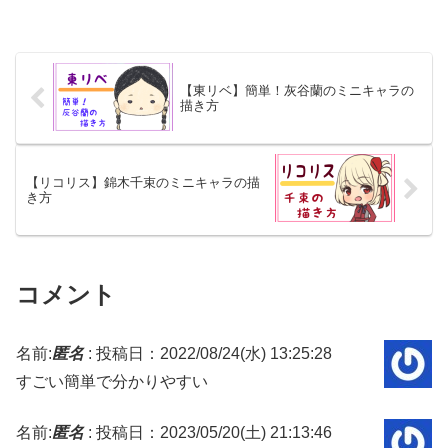
【東リベ】簡単！灰谷蘭のミニキャラの
描き方
【リコリス】錦木千束のミニキャラの描
き方
コメント
名前:
匿名
:
投稿日：2022/08/24(水) 13:25:28
すごい簡単で分かりやすい
名前:
匿名
:
投稿日：2023/05/20(土) 21:13:46