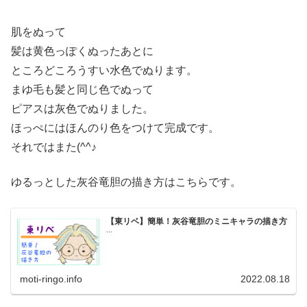
肌をぬって
髪は黄色っぽくぬったあとに
ところどころうすい水色でぬります。
まゆ毛も髪と同じ色でぬって
ピアスは灰色でぬりました。
ほっぺにはほんのり色をつけて完成です。
それではまた(^^♪
ゆるっとした灰谷竜胆の描き方はこちらです。
【東リベ】簡単！灰谷竜胆のミニキャラの描き方
...
moti-ringo.info
2022.08.18