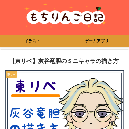
イラスト
ゲームアプリ
【東リベ】灰谷竜胆のミニキャラの描き方
東リベ