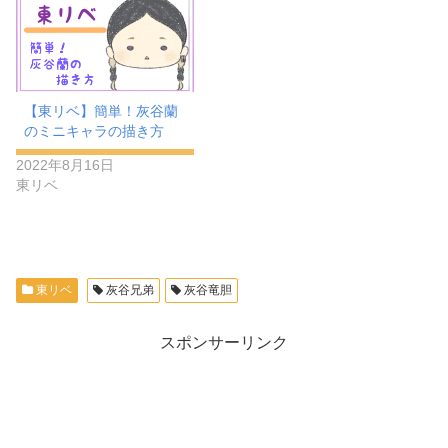
【東リベ】簡単！灰谷蘭
のミニキャラの描き方
2022年8月16日
東リベ
東リベ
灰谷兄弟
灰谷竜胆
スポンサーリンク