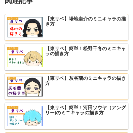
関連記事
【東リベ】場地圭介のミニキャラの描
イラスト
き方
【東リベ】簡単！松野千冬のミニキャ
イラスト
ラの描き方
【東リベ】灰谷蘭のミニキャラの描き
東リベ
方
【東リベ】簡単！河田ソウヤ（アング
イラスト
リー)のミニキャラの描き方