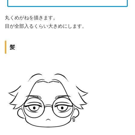
丸くめがねを描きます。
目が全部入るくらい大きめにします。
髪