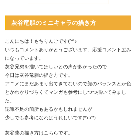
灰谷竜胆のミニキャラの描き方
こんにちは！もちりんごです(^^♪
いつもコメントありがとうございます。応援コメント励み
になっています。
灰谷兄弟を描いてほしいとの声が多かったので
今日は灰谷竜胆の描き方です。
アニメにまだあまり出てきてないので顔のバランスとか色
とかわかりづらくてマンガも参考にしつつ描いてみまし
た。
認識不足の箇所もあるかもしれませんが
少しでも参考になればうれしいです(*’ω’*)
灰谷蘭の描き方はこちらです。