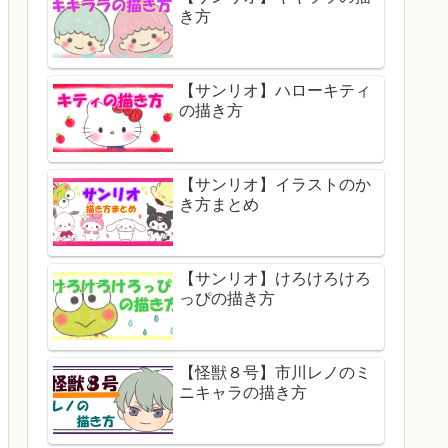
き方
【サンリオ】ハローキティ
の描き方
【サンリオ】イラストのか
き方まとめ
【サンリオ】けろけろけろ
っぴの描き方
【怪獣８号】市川レノのミ
ニキャラの描き方