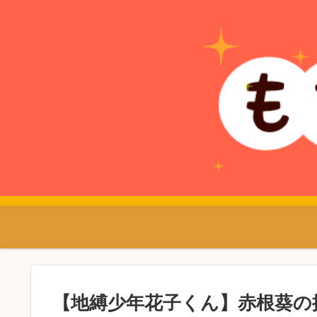
【地縛少年花子くん】赤根葵の