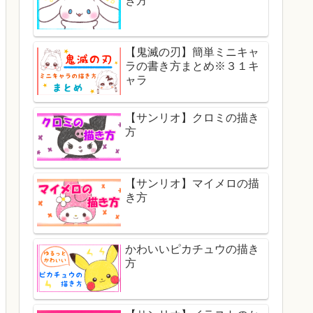
き方
【鬼滅の刃】簡単ミニキャ
ラの書き方まとめ※３１キ
ャラ
【サンリオ】クロミの描き
方
【サンリオ】マイメロの描
き方
かわいいピカチュウの描き
方