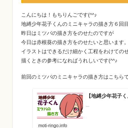
こんにちは！もちりんごです(^^♪
地縛少年花子くんのミニキャラの描き方６回
昨日はミツバの描き方をのせたのですが
今日は赤根葵の描き方をのせたいと思います
イラストはできるだけ細かく工程をわけての
描くときの参考になればうれしいです(^^♪
前回のミツバのミニキャラの描き方はこちら
【地縛少年花子く
...
moti-ringo.info