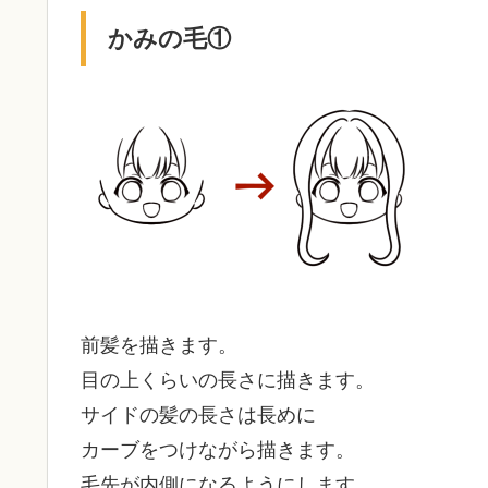
かみの毛①
前髪を描きます。
目の上くらいの長さに描きます。
サイドの髪の長さは長めに
カーブをつけながら描きます。
毛先が内側になるようにします。