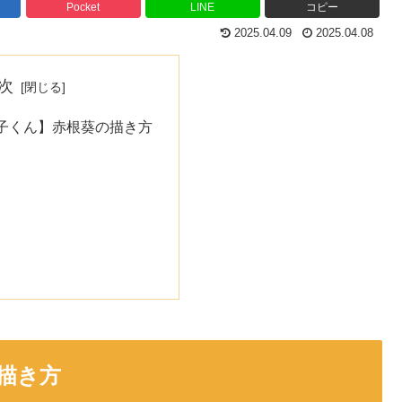
Pocket
LINE
コピー
2025.04.09
2025.04.08
次
子くん】赤根葵の描き方
描き方