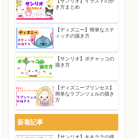
【サンリオ】イラストのか
き方まとめ
【ディズニー】簡単なステ
ィッチの描き方
【サンリオ】ポチャッコの
描き方
【ディズニープリンセス】
簡単なラプンツェルの描き
方
新着記事
【サンリオ】キキララの描