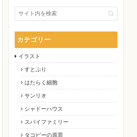
カテゴリー
イラスト
すとぷり
はたらく細胞
サンリオ
シャドーハウス
スパイファミリー
タコピーの原罪