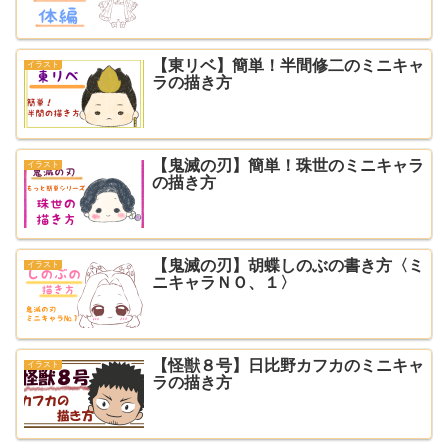
【東リベ】簡単！半間修二のミニキャ
イラスト
ラの描き方
【鬼滅の刃】簡単！珠世のミニキャラ
イラスト
の描き方
【鬼滅の刃】胡蝶しのぶの書き方〈ミ
イラスト
ニキャラＮＯ、１〉
【怪獣８号】日比野カフカのミニキャ
イラスト
ラの描き方