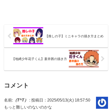
【推しの子】ミニキャラの描き方まとめ
【地縛少年花子くん】蒼井茜の描き方
コメント
名前:
（T^T）
:
投稿日：2025/05/13(火) 18:57:50
もっと難しいのないのかな