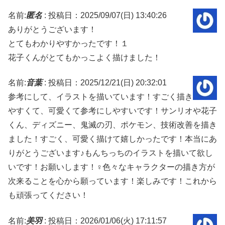
名前:
匿名
:
投稿日：2025/09/07(日) 13:40:26
ありがとうございます！
とてもわかりやすかったです！１
花子くんがとてもかっこよく描けました！
名前:
音葉
:
投稿日：2025/12/21(日) 20:32:01
参考にして、イラストを描いています！すごく描き
やすくて、可愛くて参考にしやすいです！サンリオや花子
くん、ディズニー、鬼滅の刃、ポケモン、技術改善を描き
ました！すごく、可愛く描けて嬉しかったです！本当にあ
りがとうございます♪もんちっちのイラストを描いて欲し
いです！お願いします！‍♀️色々なキャラクターの描き方が
次来ることを心から願っています！楽しみです！これから
も頑張ってください！
名前:
美羽
:
投稿日：2026/01/06(火) 17:11:57