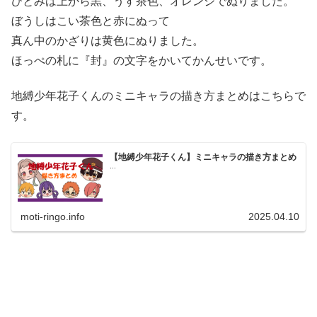
ひとみは上から黒、うす茶色、オレンジでぬりました。
ぼうしはこい茶色と赤にぬって
真ん中のかざりは黄色にぬりました。
ほっぺの札に『封』の文字をかいてかんせいです。
地縛少年花子くんのミニキャラの描き方まとめはこちらで
す。
【地縛少年花子くん】ミニキャラの描き方まとめ
...
moti-ringo.info
2025.04.10