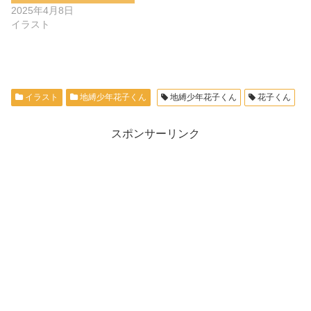
2025年4月8日
イラスト
イラスト
地縛少年花子くん
地縛少年花子くん
花子くん
スポンサーリンク