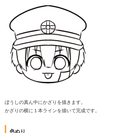
ぼうしの真ん中にかざりを描きます。
かざりの横に１本ラインを描いて完成です。
色ぬり