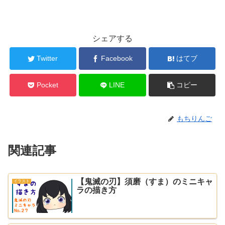
シェアする
Twitter
Facebook
はてブ
Pocket
LINE
コピー
もちりんご
関連記事
【鬼滅の刃】須磨（すま）のミニキャ
イラスト
ラの描き方