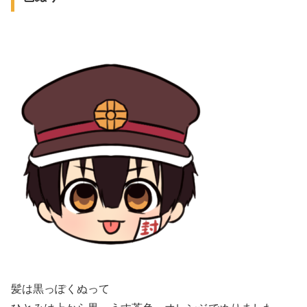
髪は黒っぽくぬって