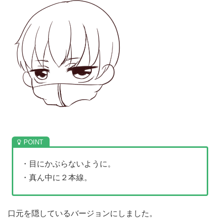
・目にかぶらないように。
・真ん中に２本線。
口元を隠しているバージョンにしました。