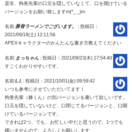
是非、狗巻先輩の口元を隠していなくて、口を開けている
バージョンをお願い致しますm(*_ _)m
名前:
豚骨ラーメンでございます。
:
投稿日：
2021/09/18(土) 12:11:56
APEXキャラクターのかんたんな書き方教えてください
名前:
まっちゃん
:
投稿日：2021/09/23(木) 17:54:40
すごくわかりやすいです。
名前:
L.I.
:
投稿日：2021/10/01(金) 09:59:42
いつも参考にさせていただいてます！
狗巻先輩（棘くん）の別バージョンを書いて欲しいです。
口元を隠していないけど、口閉じてるバージョンと、口開
けているバージョンです。
できれば2つ、でも、お忙しい中だと思うので、1つでも
構いませんので、よろしくお願いします