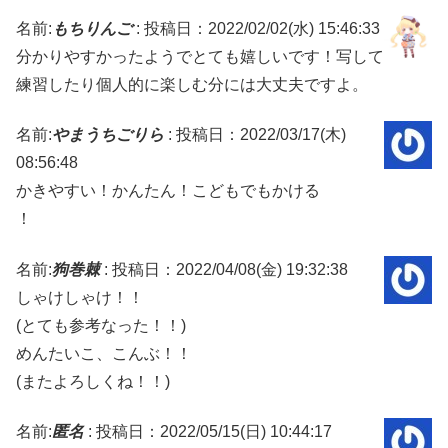
名前:
もちりんご
:
投稿日：2022/02/02(水) 15:46:33
分かりやすかったようでとても嬉しいです！写して
練習したり個人的に楽しむ分には大丈夫ですよ。
名前:
やまうちごりら
:
投稿日：2022/03/17(木)
08:56:48
かきやすい！かんたん！こどもでもかける
！
名前:
狗巻棘
:
投稿日：2022/04/08(金) 19:32:38
しゃけしゃけ！！
(とても参考なった！！)
めんたいこ、こんぶ！！
(またよろしくね！！)
名前:
匿名
:
投稿日：2022/05/15(日) 10:44:17