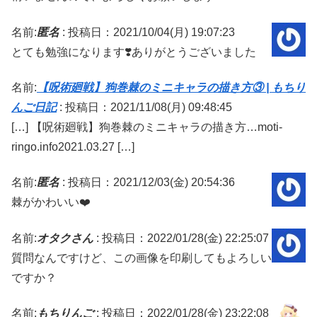
名前:
匿名
:
投稿日：2021/10/04(月) 19:07:23
とても勉強になります❣️ありがとうございました
名前:
【呪術廻戦】狗巻棘のミニキャラの描き方③ | もちり
んご日記
:
投稿日：2021/11/08(月) 09:48:45
[…] 【呪術廻戦】狗巻棘のミニキャラの描き方…moti-
ringo.info2021.03.27 […]
名前:
匿名
:
投稿日：2021/12/03(金) 20:54:36
棘がかわいい❤️
名前:
オタクさん
:
投稿日：2022/01/28(金) 22:25:07
質問なんですけど、この画像を印刷してもよろしい
ですか？
名前:
もちりんご
:
投稿日：2022/01/28(金) 23:22:08