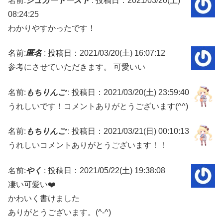
名前:
シュガートースト
:
投稿日：2021/03/20(土)
08:24:25
わかりやすかったです！
名前:
匿名
:
投稿日：2021/03/20(土) 16:07:12
参考にさせていただきます。 可愛いい
名前:
もちりんご
:
投稿日：2021/03/20(土) 23:59:40
うれしいです！コメントありがとうございます(^^)
名前:
もちりんご
:
投稿日：2021/03/21(日) 00:10:13
うれしいコメントありがとうございます！！
名前:
やく
:
投稿日：2021/05/22(土) 19:38:08
凄い可愛い❤️
かわいく書けました
ありがとうございます。(^-^)