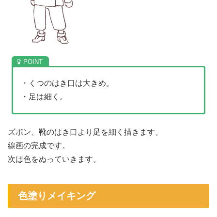
・くつのはき口は大きめ。
・足は細く。
ズボン、靴のはき口より足を細く描きます。
線画の完成です。
次は色をぬっていきます。
色塗りメイキング