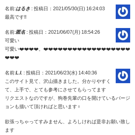
名前:
はるき
:
投稿日：2021/05/30(日) 16:24:03
最高です‼️
名前:
匿名
:
投稿日：2021/06/07(月) 18:54:26
可愛い
可愛い❤️❤️❤️❤️。❤️❤️❤️❤️❤️❤️❤️❤️❤️❤️❤️❤️❤️❤️❤️❤️❤️❤️
❤️❤️❤️
名前:
L.I.
:
投稿日：2021/06/23(水) 14:40:36
このサイト見て、沢山描きました。分かりやすく
て、上手で、とても参考にさせてもらってます
リクエストなのですが、狗巻先輩の口を開けているバージ
ョンも描いて頂ければと思います‍♀️
欲張っちゃってすみません、よろしければ是非お願い致し
ます