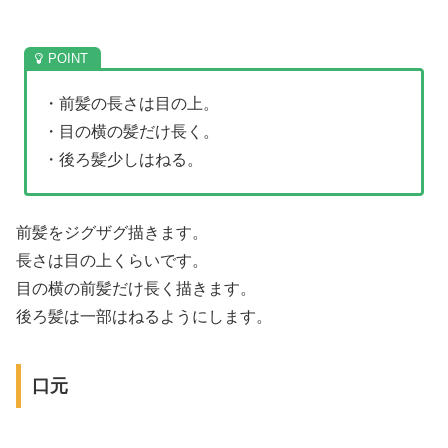
・前髪の長さは目の上。
・目の横の髪だけ長く。
・後ろ髪少しはねる。
前髪をジグザグ描きます。
長さは目の上くらいです。
目の横の前髪だけ長く描きます。
後ろ髪は一部はねるようにします。
口元