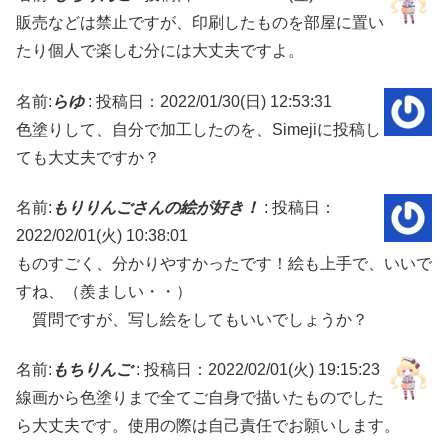
販売などは禁止ですが、印刷したものを部屋に置い
たり個人で楽しむ分には大丈夫ですよ。
名前:
らゆ
:
投稿日：2022/01/30(日) 12:53:31
色塗りして、自分で加工したのを、Simejiに投稿し
ても大丈夫ですか？
名前:
もりりんごさんの絵が好き！
:
投稿日：
2022/02/01(火) 10:38:01
ものすごく、分かりやすかったです！絵も上手で、いいで
すね、（羨ましい・・）
質問ですが、写し絵をしてもいいでしょうか？
名前:
もちりんご
:
投稿日：2022/02/01(火) 19:15:23
線画から色塗りまで全てご自身で描いたものでした
ら大丈夫です。使用の際は自己責任でお願いします。