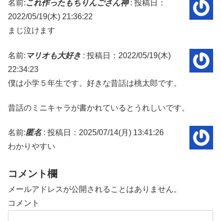
名前:
これ作ったもちりんごさん神
:
投稿日：
2022/05/19(木) 21:36:22
まじ泣けます
名前:
マリオも大好き
:
投稿日：2022/05/19(木)
22:34:23
僕は小学５年生です。好きな昔話は桃太郎です。
昔話のミニキャラが書かれているとうれしいです。
名前:
匿名
:
投稿日：2025/07/14(月) 13:41:26
わかりやすい
コメント欄
メールアドレスが公開されることはありません。
コメント