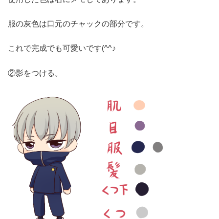
服の灰色は口元のチャックの部分です。
これで完成でも可愛いです(^^♪
②影をつける。