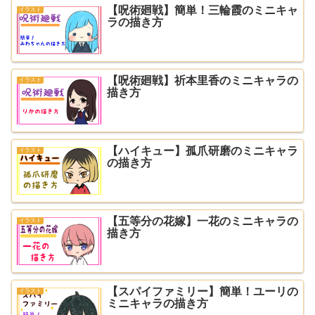
【呪術廻戦】簡単！三輪霞のミニキャ
イラスト
ラの描き方
【呪術廻戦】祈本里香のミニキャラの
イラスト
描き方
【ハイキュー】孤爪研磨のミニキャラ
イラスト
の描き方
【五等分の花嫁】一花のミニキャラの
イラスト
描き方
【スパイファミリー】簡単！ユーリの
イラスト
ミニキャラの描き方