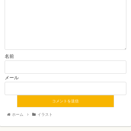
名前
メール
ホーム
イラスト