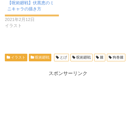
【呪術廻戦】伏黒恵のミ
ニキャラの描き方
2021年2月12日
イラスト
イラスト
呪術廻戦
とげ
呪術廻戦
棘
狗巻棘
スポンサーリンク