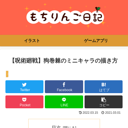
イラスト
ゲームアプリ
【呪術廻戦】狗巻棘のミニキャラの描き方
イラスト
Twitter
Facebook
はてブ
Pocket
LINE
コピー
2022.03.15
2021.03.01
目次