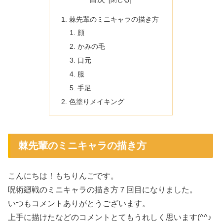
棘先輩のミニキャラの描き方
顔
かみの毛
口元
服
手足
色塗りメイキング
棘先輩のミニキャラの描き方
こんにちは！もちりんごです。
呪術廻戦のミニキャラの描き方７回目になりました。
いつもコメントありがとうございます。
上手に描けたなどのコメントとてもうれしく思います(^^♪