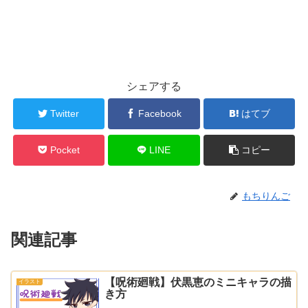
シェアする
Twitter
Facebook
はてブ
Pocket
LINE
コピー
もちりんご
関連記事
【呪術廻戦】伏黒恵のミニキャラの描
イラスト
き方