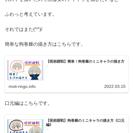
ふわっと考えています。
それではまた(^^)/
簡単な狗巻棘の描き方はこちらです。
【呪術廻戦】簡単！狗巻棘のミニキャラの描き方
...
moti-ringo.info
2022.03.15
口元編はこちらです。
【呪術廻戦】狗巻棘のミニキャラの描き方《口元
編》
...