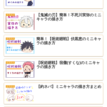
【鬼滅の刃】簡単！不死川実弥のミニ
イラスト
キャラの描き方
簡単！【呪術廻戦】伏黒恵のミニキャ
イラスト
ラの描き方
【呪術廻戦】宿儺(すくな)のミニキャ
イラスト
ラの描き方
【約ネバ】ミニキャラの描き方まとめ
イラスト