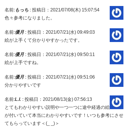
名前:
もっち
:
投稿日：2021/07/08(木) 15:07:54
色々参考になりました。
名前:
優月
:
投稿日：2021/07/21(水) 09:49:03
絵が上手くて分かりやすかったです。
名前:
優月
:
投稿日：2021/07/21(水) 09:50:11
絵が上手ですね。
名前:
優月
:
投稿日：2021/07/21(水) 09:51:06
分かりやすいです
名前:
L.I.
:
投稿日：2021/08/13(金) 07:56:13
とてもわかりやすい説明や一つ一つに途中経過の絵
が付いていて本当にわかりやすいです！いつも参考にさせ
てもらっています＜(_ _)＞