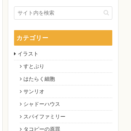
カテゴリー
イラスト
すとぷり
はたらく細胞
サンリオ
シャドーハウス
スパイファミリー
タコピーの原罪