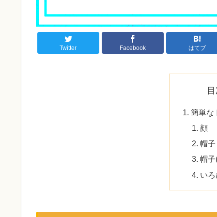
Twitter
Facebook
はてブ
目
簡単な
顔
帽子
帽子
いろ