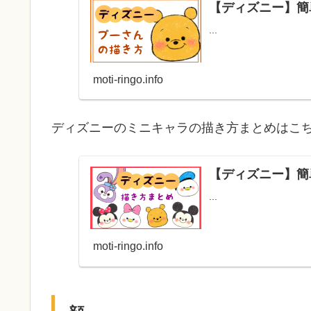
【ディズニー】簡
...
moti-ringo.info
ディズニーのミニキャラの描き方まとめはこ
【ディズニー】簡
...
moti-ringo.info