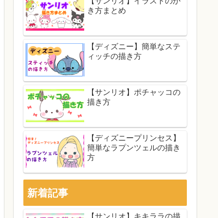
【サンリオ】イラストのか
き方まとめ
【ディズニー】簡単なステ
ィッチの描き方
【サンリオ】ポチャッコの
描き方
【ディズニープリンセス】
簡単なラプンツェルの描き
方
新着記事
【サンリオ】キキララの描