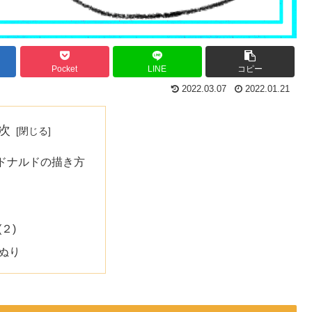
Pocket
LINE
コピー
2022.03.07
2022.01.21
次
ドナルドの描き方
(２)
ぬり