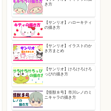
き方
【サンリオ】ハローキティ
の描き方
【サンリオ】イラストのか
き方まとめ
【サンリオ】けろけろけろ
っぴの描き方
【怪獣８号】市川レノのミ
ニキャラの描き方