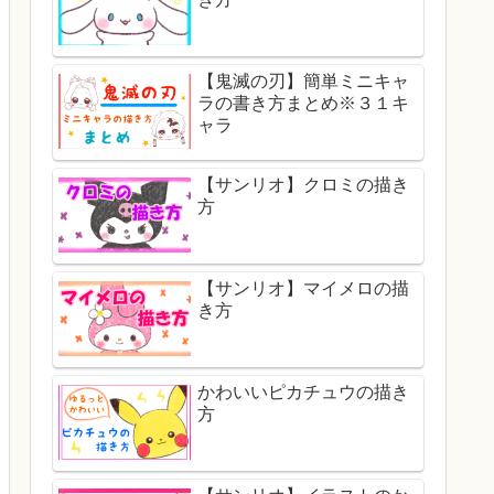
【鬼滅の刃】簡単ミニキャ
ラの書き方まとめ※３１キ
ャラ
【サンリオ】クロミの描き
方
【サンリオ】マイメロの描
き方
かわいいピカチュウの描き
方