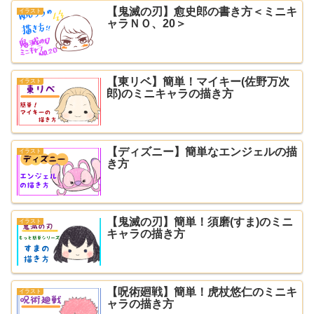
【鬼滅の刃】愈史郎の書き方＜ミニキ
イラスト
ャラＮＯ、20＞
【東リベ】簡単！マイキー(佐野万次
イラスト
郎)のミニキャラの描き方
【ディズニー】簡単なエンジェルの描
イラスト
き方
【鬼滅の刃】簡単！須磨(すま)のミニ
イラスト
キャラの描き方
【呪術廻戦】簡単！虎杖悠仁のミニキ
イラスト
ャラの描き方