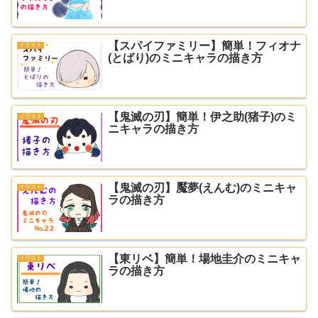
【スパイファミリー】簡単！フィオナ
イラスト
(とばり)のミニキャラの描き方
【鬼滅の刃】簡単！伊之助(猪子)のミ
イラスト
ニキャラの描き方
【鬼滅の刃】魘夢(えんむ)のミニキャ
イラスト
ラの描き方
【東リベ】簡単！場地圭介のミニキャ
イラスト
ラの描き方