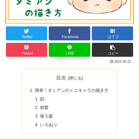
Twitter
Facebook
はてブ
Pocket
LINE
コピー
2022.05.22
目次
簡単！ダミアンのミニキャラの描き方
顔
前髪
後ろ髪
いろぬり