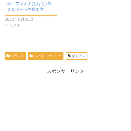
単！フィオナ(とばり)の
ミニキャラの描き方
2022年8月31日
イラスト
イラスト
スパイファミリー
ダミアン
スポンサーリンク