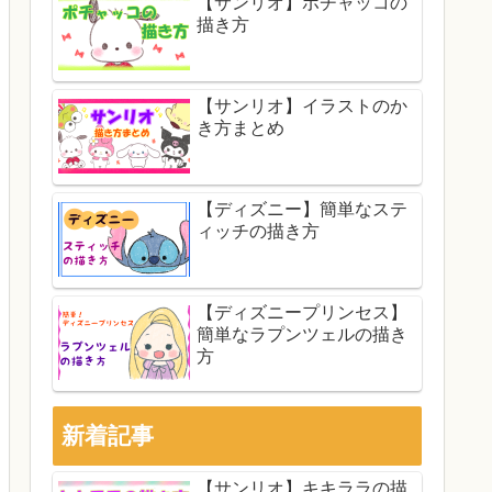
【サンリオ】ポチャッコの
描き方
【サンリオ】イラストのか
き方まとめ
【ディズニー】簡単なステ
ィッチの描き方
【ディズニープリンセス】
簡単なラプンツェルの描き
方
新着記事
【サンリオ】キキララの描