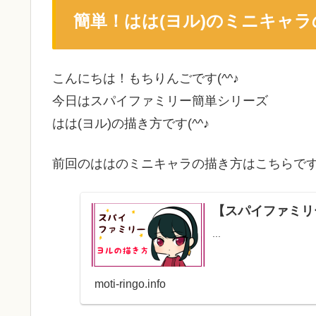
簡単！はは(ヨル)のミニキャ
こんにちは！もちりんごです(^^♪
今日はスパイファミリー簡単シリーズ
はは(ヨル)の描き方です(^^♪
前回のははのミニキャラの描き方はこちらで
【スパイファミリ
...
moti-ringo.info