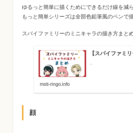
ゆるっと簡単に描くためにできるだけ線を減
もっと簡単シリーズは全部色鉛筆風のペンで
スパイファミリーのミニキャラの描き方まと
【スパイファミリ
...
moti-ringo.info
顔