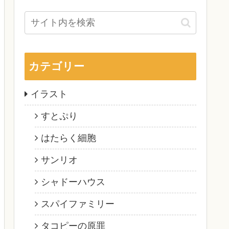
カテゴリー
イラスト
すとぷり
はたらく細胞
サンリオ
シャドーハウス
スパイファミリー
タコピーの原罪