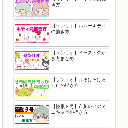
き方
【サンリオ】ハローキティ
の描き方
【サンリオ】イラストのか
き方まとめ
【サンリオ】けろけろけろ
っぴの描き方
【怪獣８号】市川レノのミ
ニキャラの描き方