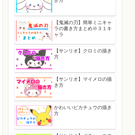
き方
【鬼滅の刃】簡単ミニキャ
ラの書き方まとめ※３１キ
ャラ
【サンリオ】クロミの描き
方
【サンリオ】マイメロの描
き方
かわいいピカチュウの描き
方