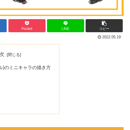
Pocket
LINE
コピー
2022.05.19
次
ル)のミニキャラの描き方