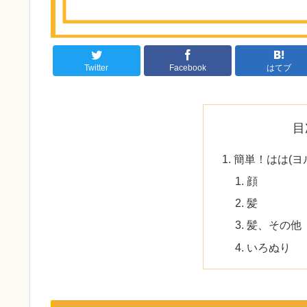
Twitter
Facebook
はてブ
目
簡単！はは(ヨ
顔
髪
髪、その他
いろぬり