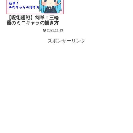
【呪術廻戦】簡単！三輪
霞のミニキャラの描き方
2021.11.13
スポンサーリンク