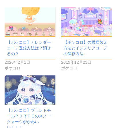
【ポケコロ】カレンダー
【ポケコロ】の模様替え
コーデ登録方法は？消せ
方法とインテリアコーデ
るの？
の保存方法
2020年2月1日
2019年12月23日
ポケコロ
ポケコロ
【ポケコロ】ブランドモ
ールＰＯＲＴＥのスノー
クォーツがかわい
い！！！