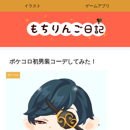
イラスト
ゲームアプリ
ポケコロ初男装コーデしてみた！
ポケコロ