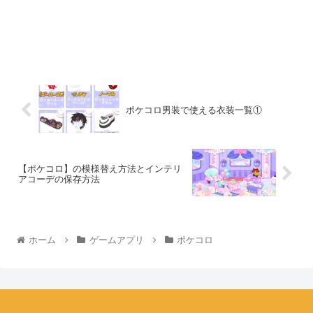
ポケコロ男装で使える衣装一覧①
【ポケコロ】の模様替え方法とインテリ
アコーデの保存方法
ホーム
ゲームアプリ
ポケコロ