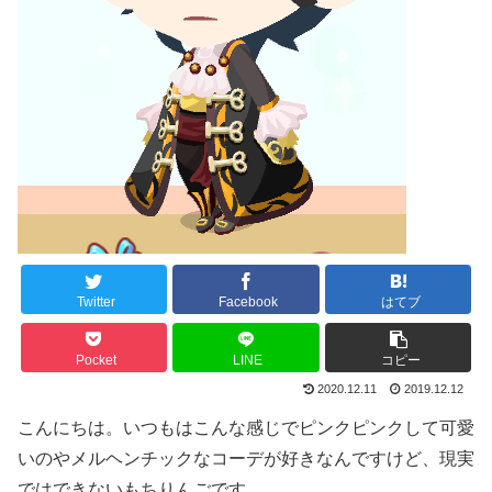
Twitter
Facebook
はてブ
Pocket
LINE
コピー
2020.12.11
2019.12.12
こんにちは。いつもはこんな感じでピンクピンクして可愛
いのやメルヘンチックなコーデが好きなんですけど、現実
ではできないもちりんごです。