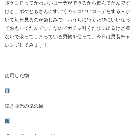
ポケコロってかわいいコーデができるから遊んでたんです
けど、ポケともさんにすごくカッコいいコーデをする人が
いて毎日見るのが楽しみで…おうちに行くたびにいいなっ
ておもってたんです。なのでガチャ引くたびに出るけど着
ないで余ってしまっている男物を使って、今日は男装チャ
レンジしてみます！
使用した物
目
鋭き眼光の鬼の瞳
服