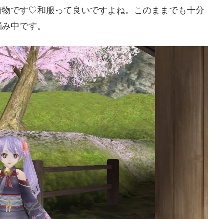
着物です♡和服って良いですよね。このままでも十分
悩み中です。