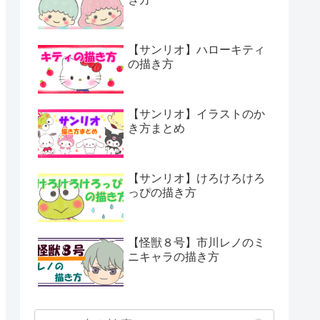
【サンリオ】ハローキティ
の描き方
【サンリオ】イラストのか
き方まとめ
【サンリオ】けろけろけろ
っぴの描き方
【怪獣８号】市川レノのミ
ニキャラの描き方