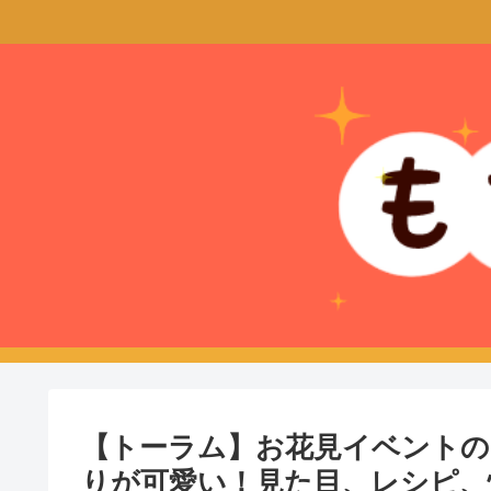
【トーラム】お花見イベント
りが可愛い！見た目、レシピ、