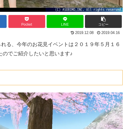
Pocket
LINE
コピー
2019.12.08
2019.04.16
られる、今年のお花見イベントは２０１９年５月１６
たのでご紹介したいと思います♪