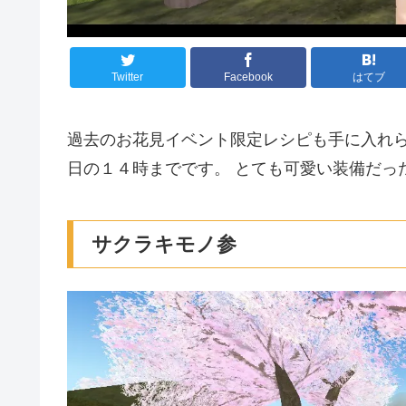
Twitter
Facebook
はてブ
過去のお花見イベント限定レシピも手に入れ
日の１４時までです。 とても可愛い装備だっ
サクラキモノ参