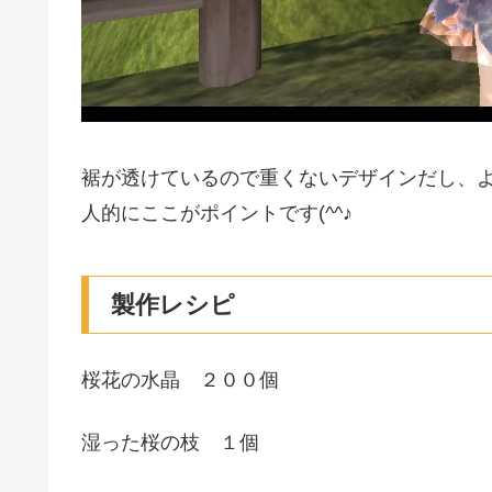
裾が透けているので重くないデザインだし、
人的にここがポイントです(^^♪
製作レシピ
桜花の水晶 ２００個
湿った桜の枝 １個