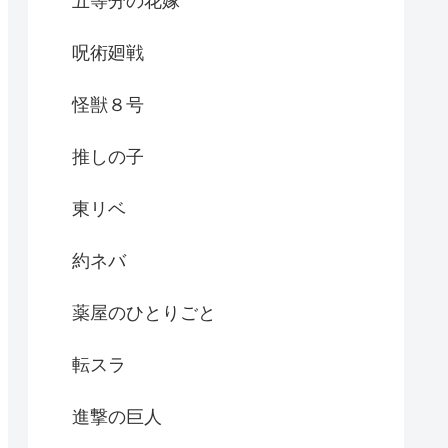
五等分の花嫁
呪術廻戦
怪獣８号
推しの子
東リベ
約ネバ
薬屋のひとりごと
転スラ
進撃の巨人