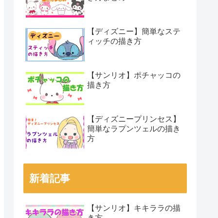
【ディズニー】簡単なステ
ィッチの描き方
【サンリオ】ポチャッコの
描き方
【ディズニープリンセス】
簡単なラプンツェルの描き
方
新着記事
【サンリオ】キキララの描
き方