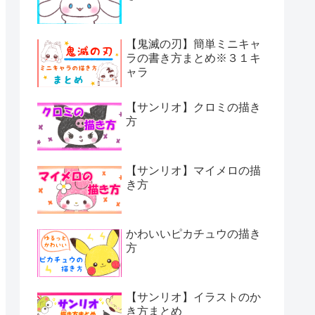
【鬼滅の刃】簡単ミニキャ
ラの書き方まとめ※３１キ
ャラ
【サンリオ】クロミの描き
方
【サンリオ】マイメロの描
き方
かわいいピカチュウの描き
方
【サンリオ】イラストのか
き方まとめ