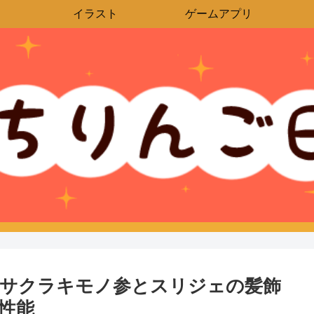
イラスト
ゲームアプリ
のサクラキモノ参とスリジェの髪飾
性能