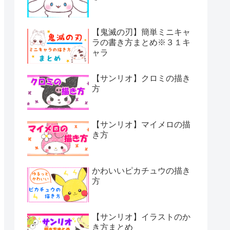
【鬼滅の刃】簡単ミニキャ
ラの書き方まとめ※３１キ
ャラ
【サンリオ】クロミの描き
方
【サンリオ】マイメロの描
き方
かわいいピカチュウの描き
方
【サンリオ】イラストのか
き方まとめ