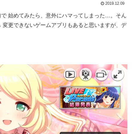
2019.12.09
で 始めてみたら、意外にハマってしまった…。そん
 変更できないゲームアプリもあると思いますが、デ