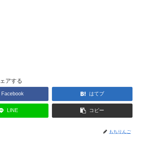
ェアする
Facebook
はてブ
LINE
コピー
もちりんご