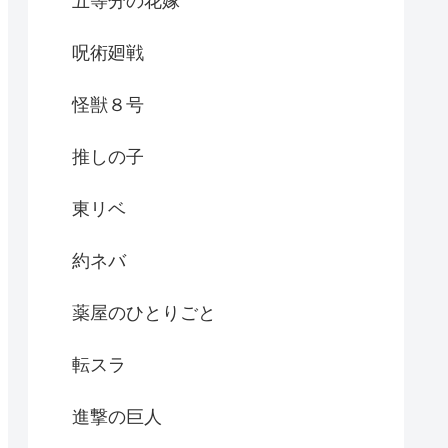
五等分の花嫁
呪術廻戦
怪獣８号
推しの子
東リベ
約ネバ
薬屋のひとりごと
転スラ
進撃の巨人