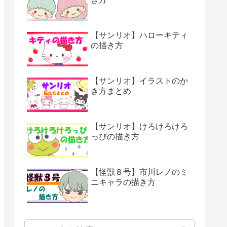
【サンリオ】ハローキティ
の描き方
【サンリオ】イラストのか
き方まとめ
【サンリオ】けろけろけろ
っぴの描き方
【怪獣８号】市川レノのミ
ニキャラの描き方