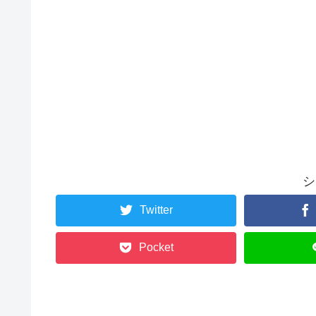
シ
Twitter
Pocket