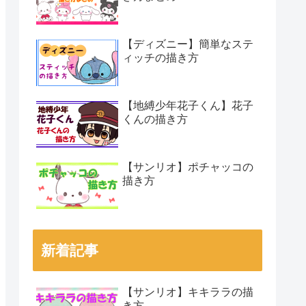
【ディズニー】簡単なステ
ィッチの描き方
【地縛少年花子くん】花子
くんの描き方
【サンリオ】ポチャッコの
描き方
新着記事
【サンリオ】キキララの描
き方