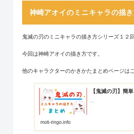
神崎アオイのミニキャラの描き
鬼滅の刃のミニキャラの描き方シリーズ１２回
今回は神崎アオイの描き方です。
他のキャラクターのかきかたまとめページは
【鬼滅の刃】簡単
...
moti-ringo.info