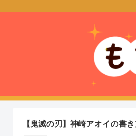
【鬼滅の刃】神崎アオイの書き