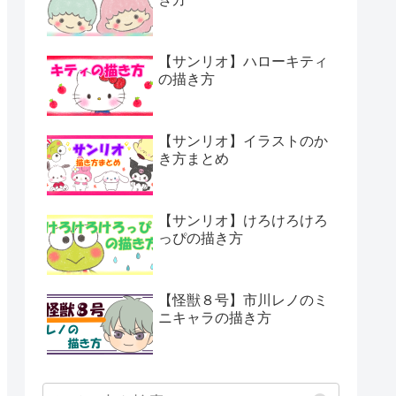
【サンリオ】ハローキティ
の描き方
【サンリオ】イラストのか
き方まとめ
【サンリオ】けろけろけろ
っぴの描き方
【怪獣８号】市川レノのミ
ニキャラの描き方