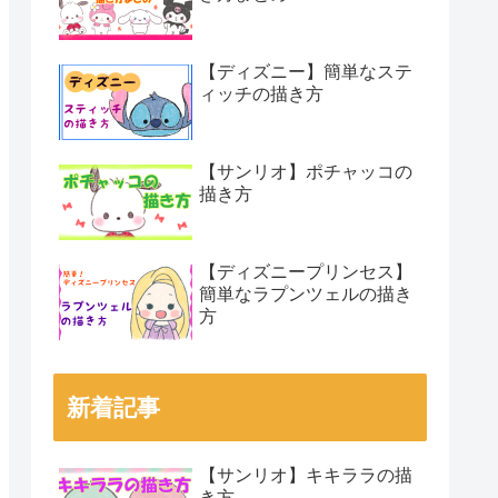
【ディズニー】簡単なステ
ィッチの描き方
【サンリオ】ポチャッコの
描き方
【ディズニープリンセス】
簡単なラプンツェルの描き
方
新着記事
【サンリオ】キキララの描
き方