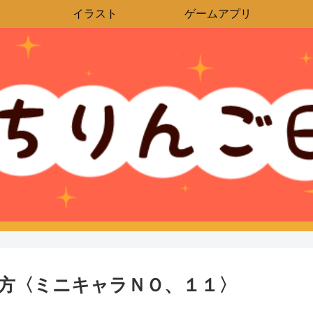
イラスト
ゲームアプリ
方〈ミニキャラＮＯ、１１〉