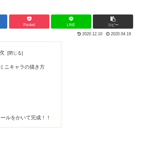
Pocket
LINE
コピー
2020.12.10
2020.04.19
次
ミニキャラの描き方
テールをかいて完成！！