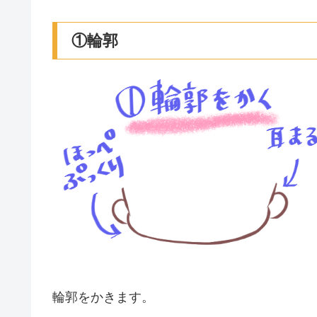
①輪郭
輪郭をかきます。