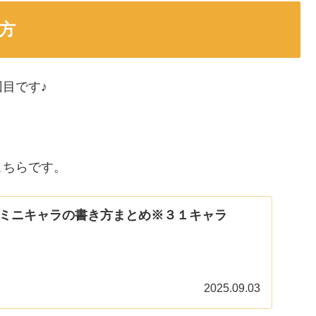
方
目です♪
こちらです。
ミニキャラの書き方まとめ※３１キャラ
2025.09.03