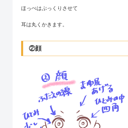
ほっぺはぷっくりさせて
耳は丸くかきます。
②顔