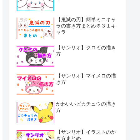
【鬼滅の刃】簡単ミニキャ
ラの書き方まとめ※３１キ
ャラ
【サンリオ】クロミの描き
方
【サンリオ】マイメロの描
き方
かわいいピカチュウの描き
方
【サンリオ】イラストのか
き方まとめ