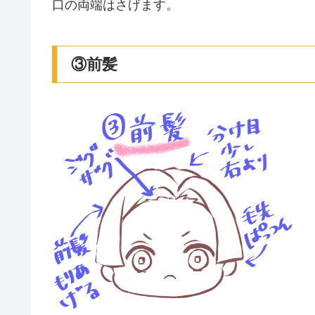
口の両端はさげます。
③前髪