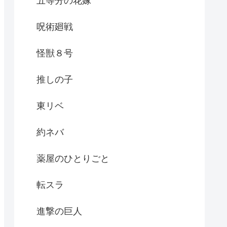
五等分の花嫁
呪術廻戦
怪獣８号
推しの子
東リベ
約ネバ
薬屋のひとりごと
転スラ
進撃の巨人