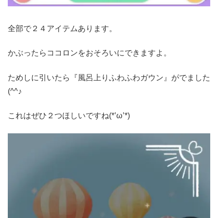
全部で２４アイテムあります。
かぶったらココロンをおそろいにできますよ。
ためしに引いたら『風呂上りふわふわガウン』がでました
(^^♪
これはぜひ２つほしいですね(*’ω’*)