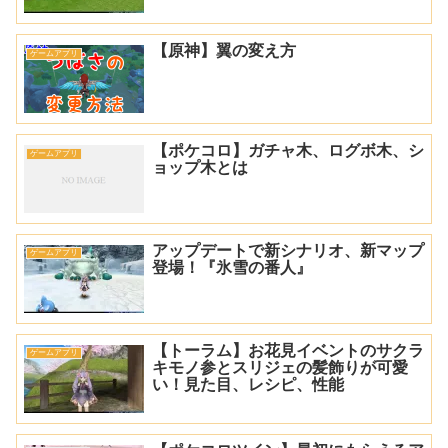
【原神】翼の変え方
ゲームアプリ
【ポケコロ】ガチャ木、ログボ木、シ
ゲームアプリ
ョップ木とは
アップデートで新シナリオ、新マップ
ゲームアプリ
登場！『氷雪の番人』
【トーラム】お花見イベントのサクラ
ゲームアプリ
キモノ参とスリジェの髪飾りが可愛
い！見た目、レシピ、性能