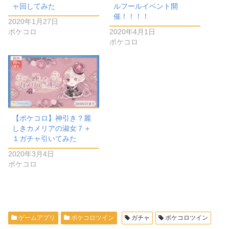
ャ回してみた
ルフールイベント開
催！！！！
2020年1月27日
ポケコロ
2020年4月1日
ポケコロ
【ポケコロ】神引き？麗
しきカメリアの淑女７＋
１ガチャ引いてみた
2020年3月4日
ポケコロ
ゲームアプリ
ポケコロツイン
ガチャ
ポケコロツイン