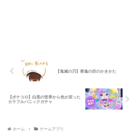
【鬼滅の刃】善逸の目のかきかた
【ポケコロ】白黒の世界から色が戻った
カラフルパニックガチャ
ホーム
ゲームアプリ