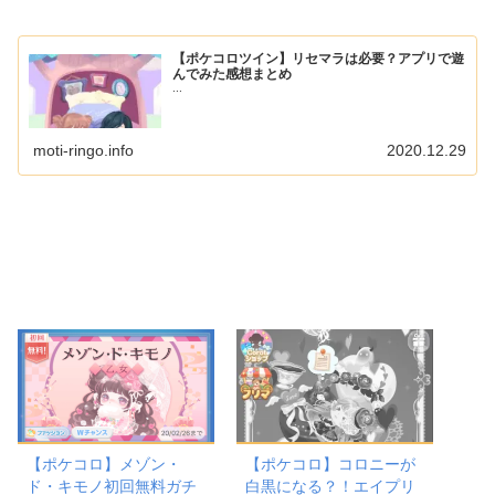
【ポケコロツイン】リセマラは必要？アプリで遊
んでみた感想まとめ
...
moti-ringo.info
2020.12.29
【ポケコロ】メゾン・
【ポケコロ】コロニーが
ド・キモノ初回無料ガチ
白黒になる？！エイプリ