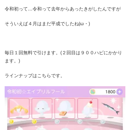
令和初って…令和って去年からあったきがしたんですが
そういえば４月はまだ平成でしたね|ω・)
毎日１回無料で引けます。(２回目は９００ハピにかかり
ます。)
ラインナップはこちらです。