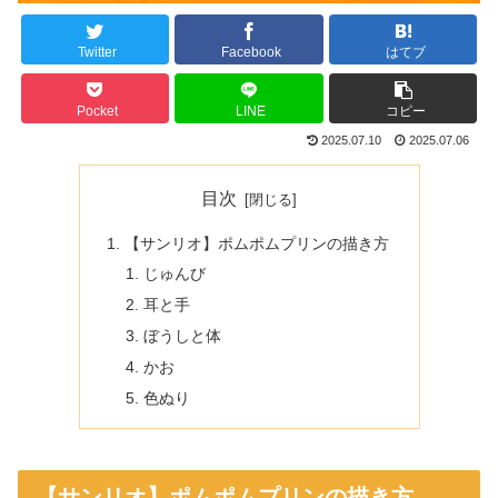
Twitter
Facebook
はてブ
Pocket
LINE
コピー
2025.07.10
2025.07.06
目次
【サンリオ】ポムポムプリンの描き方
じゅんび
耳と手
ぼうしと体
かお
色ぬり
【サンリオ】ポムポムプリンの描き方