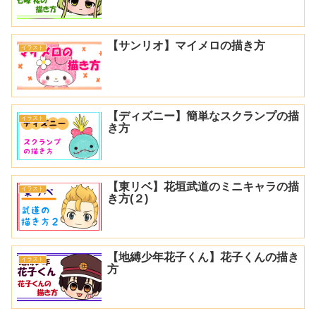
【サンリオ】マイメロの描き方
イラスト
【ディズニー】簡単なスクランプの描
イラスト
き方
【東リベ】花垣武道のミニキャラの描
イラスト
き方(２)
【地縛少年花子くん】花子くんの描き
イラスト
方