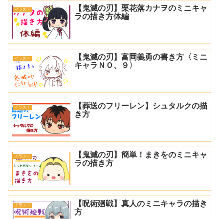
【鬼滅の刃】栗花落カナヲのミニキャ
イラスト
ラの描き方体編
【鬼滅の刃】富岡義勇の書き方〈ミニ
イラスト
キャラＮＯ、９〉
【葬送のフリーレン】シュタルクの描
イラスト
き方
【鬼滅の刃】簡単！まきをのミニキャ
イラスト
ラの描き方
【呪術廻戦】真人のミニキャラの描き
イラスト
方