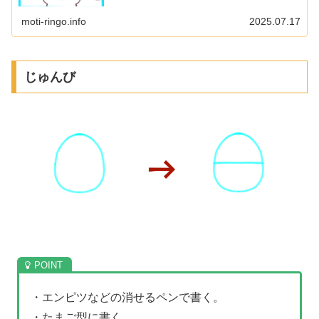
moti-ringo.info
2025.07.17
じゅんび
・エンピツなどの消せるペンで書く。
・たまご型に書く。