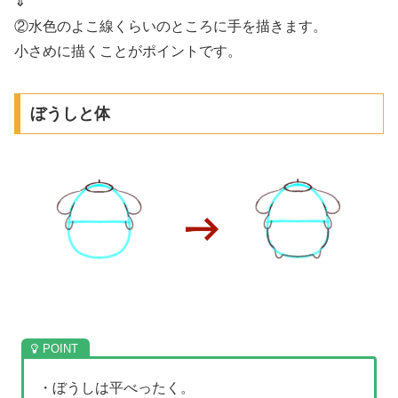
⇓
②水色のよこ線くらいのところに手を描きます。
小さめに描くことがポイントです。
ぼうしと体
・ぼうしは平べったく。