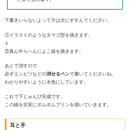
下書きいらないよって方は次にすすんでください。
①イラストのようなタマゴ型を描きます。
⇓
②真ん中らへんによこ線を描きます。
あとで消すので
必ずエンピツなどの
消せるペン
で書いてくださいね。
わかりやすいように水色にしています。
これで下じゅんび完成です。
この線を目安にポムポムプリンを描いていきます。
耳と手