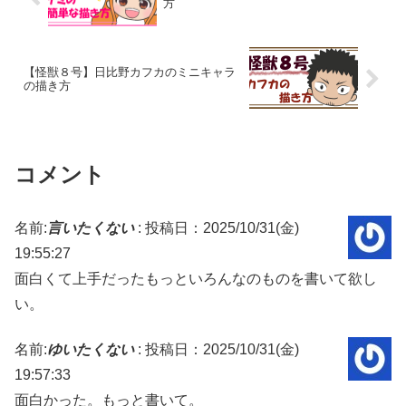
方
【怪獣８号】日比野カフカのミニキャラ
の描き方
コメント
名前:
言いたくない
:
投稿日：2025/10/31(金)
19:55:27
面白くて上手だったもっといろんなのものを書いて欲し
い。
名前:
ゆいたくない
:
投稿日：2025/10/31(金)
19:57:33
面白かった。もっと書いて。