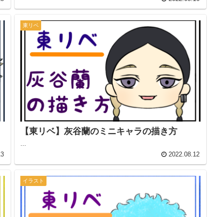
東リベ
【東リベ】灰谷蘭のミニキャラの描き方
...
13
2022.08.12
イラスト