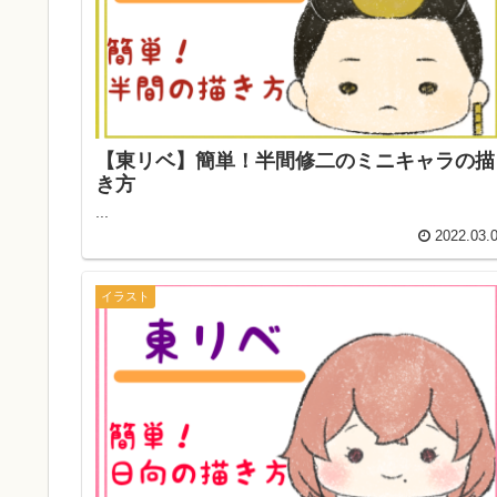
【東リベ】簡単！半間修二のミニキャラの描
き方
...
2022.03.
イラスト