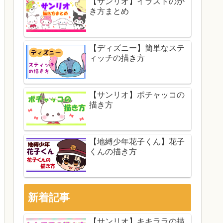
【サンリオ】イラストのか
き方まとめ
【ディズニー】簡単なステ
ィッチの描き方
【サンリオ】ポチャッコの
描き方
【地縛少年花子くん】花子
くんの描き方
新着記事
【サンリオ】キキララの描