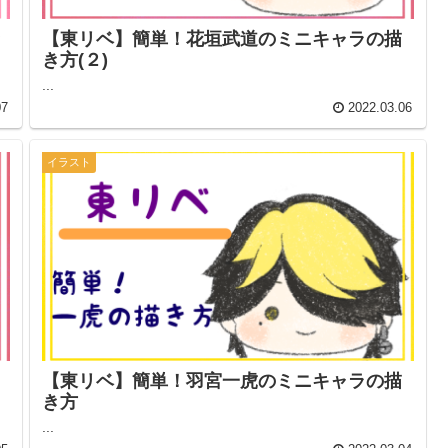
き
【東リベ】簡単！花垣武道のミニキャラの描
き方(２)
...
07
2022.03.06
イラスト
【東リベ】簡単！羽宮一虎のミニキャラの描
き方
...