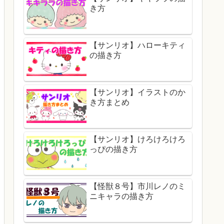
き方
【サンリオ】ハローキティ
の描き方
【サンリオ】イラストのか
き方まとめ
【サンリオ】けろけろけろ
っぴの描き方
【怪獣８号】市川レノのミ
ニキャラの描き方