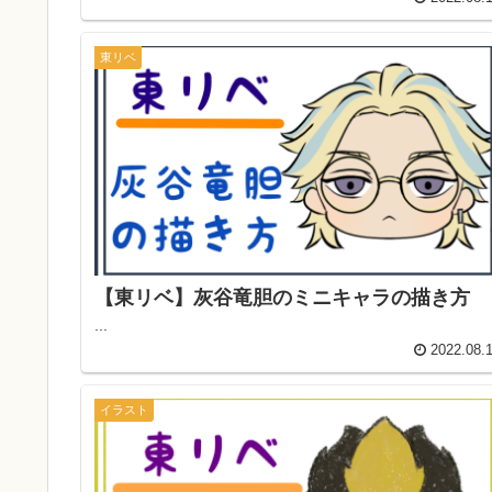
東リベ
【東リベ】灰谷竜胆のミニキャラの描き方
...
2022.08.
イラスト