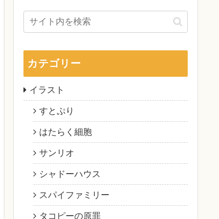
カテゴリー
イラスト
すとぷり
はたらく細胞
サンリオ
シャドーハウス
スパイファミリー
タコピーの原罪