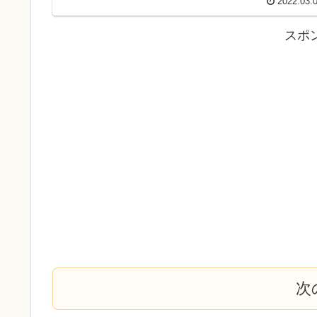
2022.03.
スポ
次