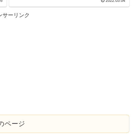
05
2022.03.04
ンサーリンク
のページ