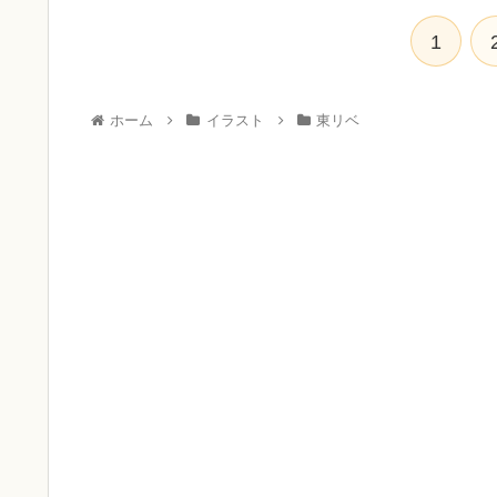
1
ホーム
イラスト
東リベ