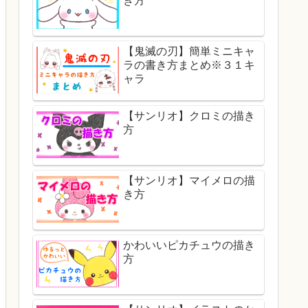
き方
【鬼滅の刃】簡単ミニキャ
ラの書き方まとめ※３１キ
ャラ
【サンリオ】クロミの描き
方
【サンリオ】マイメロの描
き方
かわいいピカチュウの描き
方