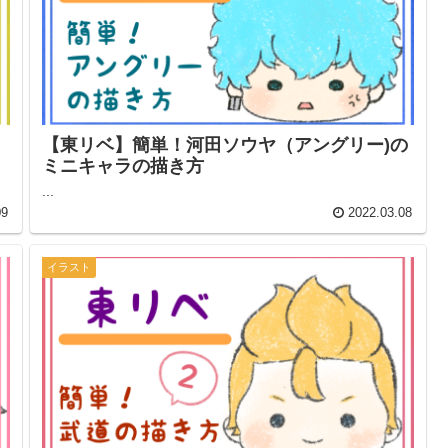
【東リベ】簡単！河田ソウヤ（アングリー)の
ミニキャラの描き方
...
09
2022.03.08
イラスト