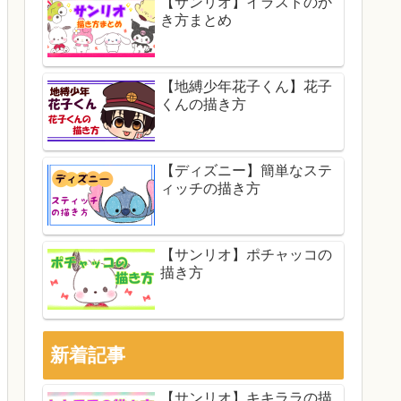
【サンリオ】イラストのか
き方まとめ
【地縛少年花子くん】花子
くんの描き方
【ディズニー】簡単なステ
ィッチの描き方
【サンリオ】ポチャッコの
描き方
新着記事
【サンリオ】キキララの描