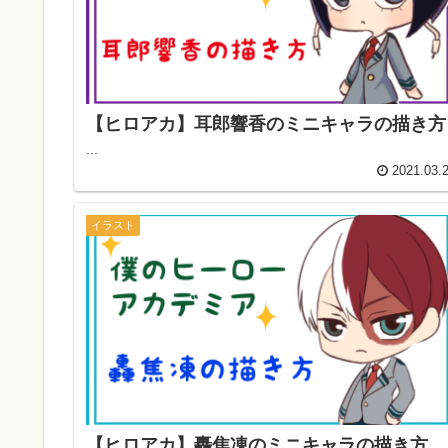
【ヒロアカ】耳郎響香のミニキャラの描き方
...
2021.03.
イラスト
【ヒロアカ】轟焦凍のミニキャラの描き方