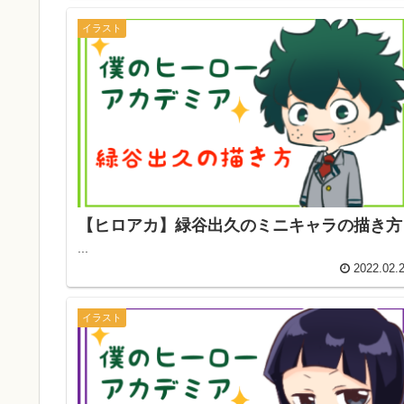
イラスト
【ヒロアカ】緑谷出久のミニキャラの描き方
...
2022.02.
イラスト