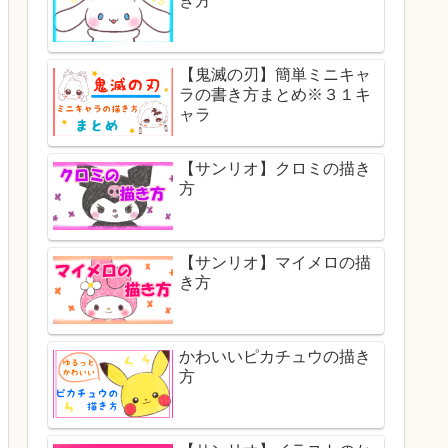
き方
【鬼滅の刃】簡単ミニキャ
ラの書き方まとめ※３１キ
ャラ
【サンリオ】クロミの描き
方
【サンリオ】マイメロの描
き方
かわいいピカチュウの描き
方