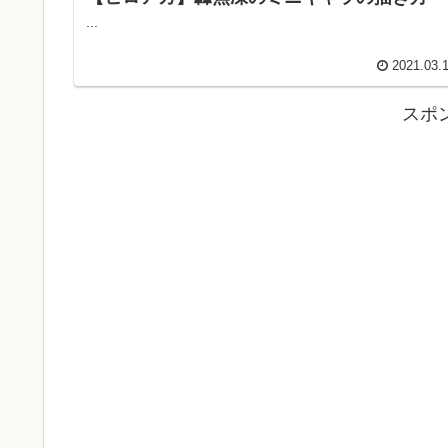
...
2021.03.
スポ