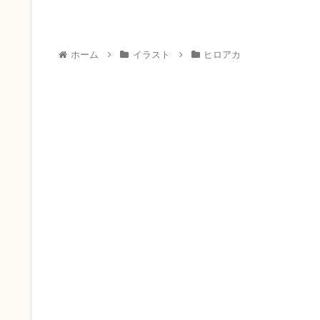
ホーム
イラスト
ヒロアカ