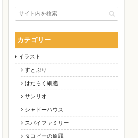
カテゴリー
イラスト
すとぷり
はたらく細胞
サンリオ
シャドーハウス
スパイファミリー
タコピーの原罪