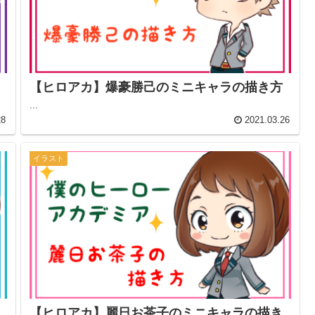
【ヒロアカ】爆豪勝己のミニキャラの描き方
...
28
2021.03.26
イラスト
【ヒロアカ】麗日お茶子のミニキャラの描き