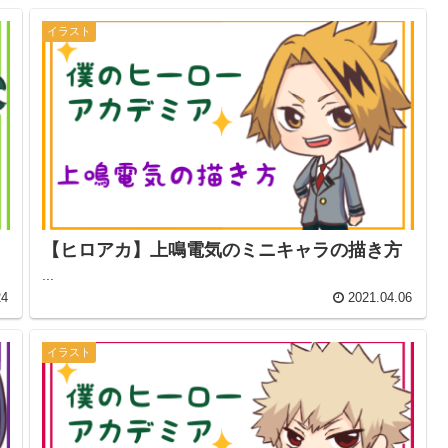
イラスト
【ヒロアカ】上鳴電気のミニキャラの描き方
...
24
2021.04.06
イラスト