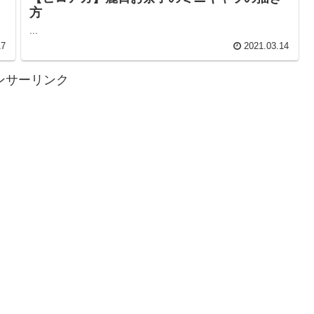
方
...
17
2021.03.14
ンサーリンク