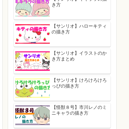
き方
【サンリオ】ハローキティ
の描き方
【サンリオ】イラストのか
き方まとめ
【サンリオ】けろけろけろ
っぴの描き方
【怪獣８号】市川レノのミ
ニキャラの描き方