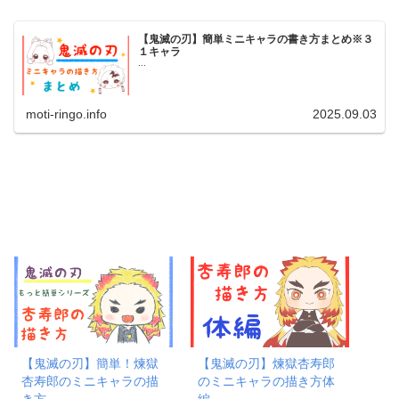
【鬼滅の刃】簡単ミニキャラの書き方まとめ※３
１キャラ
...
moti-ringo.info
2025.09.03
【鬼滅の刃】簡単！煉獄
【鬼滅の刃】煉獄杏寿郎
杏寿郎のミニキャラの描
のミニキャラの描き方体