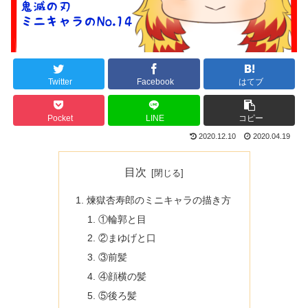
Twitter
Facebook
はてブ
Pocket
LINE
コピー
2020.12.10
2020.04.19
目次
煉獄杏寿郎のミニキャラの描き方
①輪郭と目
②まゆげと口
③前髪
④顔横の髪
⑤後ろ髪