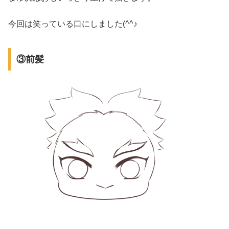
今回は笑っている口にしました(^^♪
③前髪