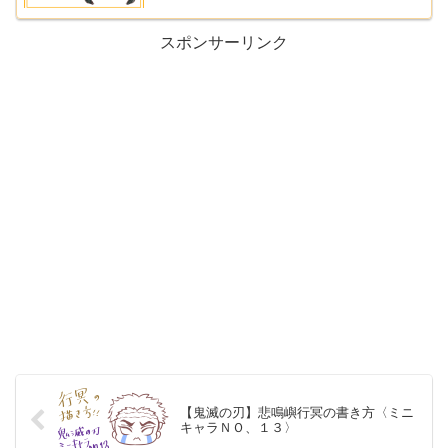
スポンサーリンク
【鬼滅の刃】悲鳴嶼行冥の書き方〈ミニ
キャラＮＯ、１３〉