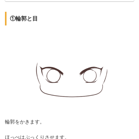
①輪郭と目
輪郭をかきます。
ほっぺはぷっくりさせます。