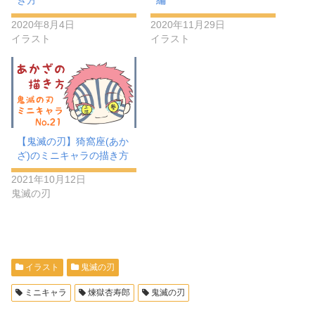
き方
編
2020年8月4日
2020年11月29日
イラスト
イラスト
【鬼滅の刃】猗窩座(あか
ざ)のミニキャラの描き方
2021年10月12日
鬼滅の刃
イラスト
鬼滅の刃
ミニキャラ
煉獄杏寿郎
鬼滅の刃