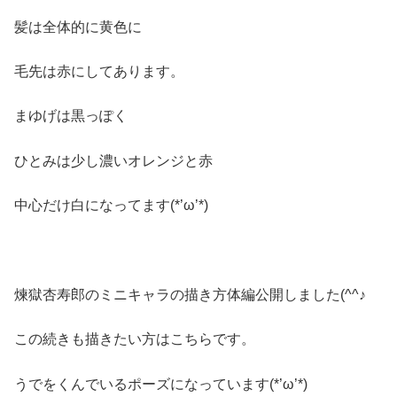
髪は全体的に黄色に
毛先は赤にしてあります。
まゆげは黒っぽく
ひとみは少し濃いオレンジと赤
中心だけ白になってます(*’ω’*)
煉獄杏寿郎のミニキャラの描き方体編公開しました(^^♪
この続きも描きたい方はこちらです。
うでをくんでいるポーズになっています(*’ω’*)