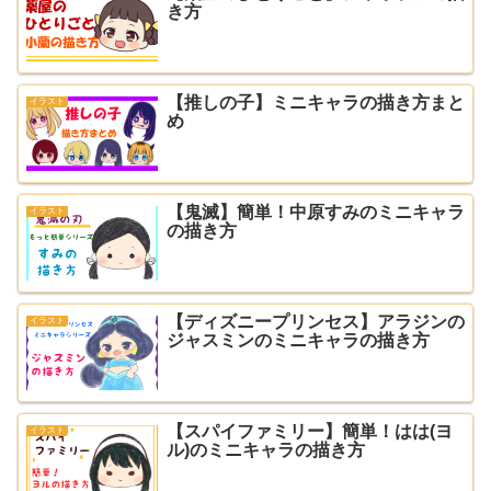
き方
【推しの子】ミニキャラの描き方まと
イラスト
め
【鬼滅】簡単！中原すみのミニキャラ
イラスト
の描き方
【ディズニープリンセス】アラジンの
イラスト
ジャスミンのミニキャラの描き方
【スパイファミリー】簡単！はは(ヨ
イラスト
ル)のミニキャラの描き方