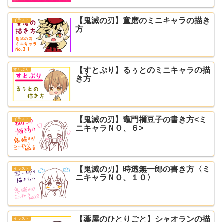
【鬼滅の刃】童磨のミニキャラの描き
イラスト
方
【すとぷり】るぅとのミニキャラの描
すとぷり
き方
【鬼滅の刃】竈門禰豆子の書き方<ミ
イラスト
ニキャラＮＯ、６>
【鬼滅の刃】時透無一郎の書き方〈ミ
イラスト
ニキャラＮＯ、１０〉
【薬屋のひとりごと】シャオランの描
イラスト