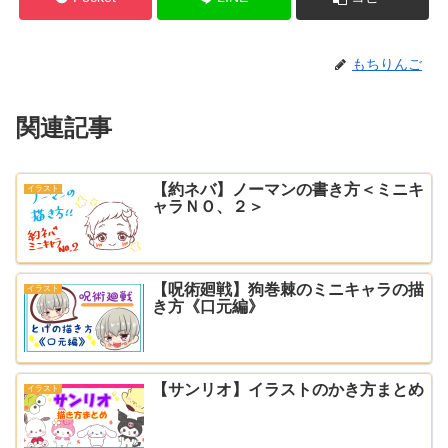
もちりんご
関連記事
【約ネバ】ノーマンの書き方＜ミニキ
イラスト
ャラＮＯ、２＞
【呪術廻戦】狗巻棘のミニキャラの描
イラスト
き方《口元編》
【サンリオ】イラストのかき方まとめ
イラスト