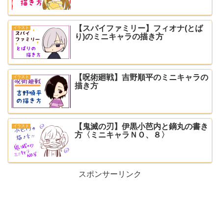
【スパイファミリー】フィオナ(とば
イラスト
り)のミニキャラの描き方
【呪術廻戦】吉野順平のミニキャラの
イラスト
描き方
【鬼滅の刃】伊黒小芭内と鏑丸の書き
イラスト
方〈ミニキャラＮＯ、８〉
スポンサーリンク