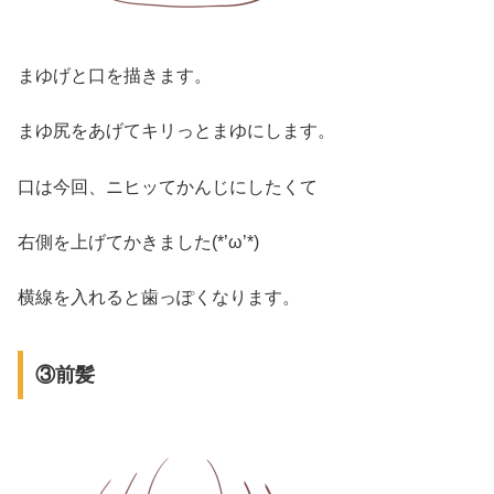
まゆげと口を描きます。
まゆ尻をあげてキリっとまゆにします。
口は今回、ニヒッてかんじにしたくて
右側を上げてかきました(*’ω’*)
横線を入れると歯っぽくなります。
③前髪