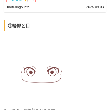
moti-ringo.info
2025.09.03
①輪郭と目