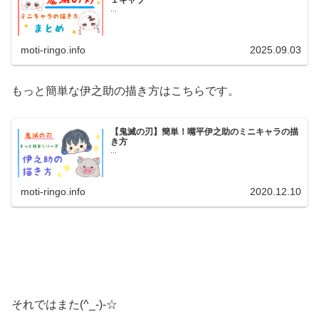
１キャラ
...
moti-ringo.info
2025.09.03
もっと簡単な伊之助の描き方はこちらです。
【鬼滅の刃】簡単！嘴平伊之助のミニキャラの描
き方
...
moti-ringo.info
2020.12.10
それではまた(^_-)-☆