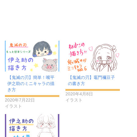
【鬼滅の刃】簡単！嘴平
【鬼滅の刃】竈門禰豆子
伊之助のミニキャラの描
の書き方
き方
2020年4月8日
2020年7月22日
イラスト
イラスト