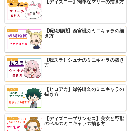
【ディズニー】簡単なマリーの描き方
イラスト
【呪術廻戦】西宮桃のミニキャラの描
イラスト
き方
【転スラ】シュナのミニキャラの描き
イラスト
方
【ヒロアカ】緑谷出久のミニキャラの
イラスト
描き方
【ディズニープリンセス】美女と野獣
イラスト
のベルのミニキャラの描き方