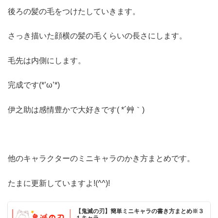
後ろの髪の毛をつけたしていきます。
さっき描いた顔横の髪の毛くらいの長さにします。
毛先は内側にします。
完成です(*’ω’*)
伊之助は感情豊かで大好きです( *´艸｀)
他のキャラクターのミニキャラのかき方まとめです。
たまに更新していますよ!(^^)!
【鬼滅の刃】簡単ミニキャラの書き方まとめ※３