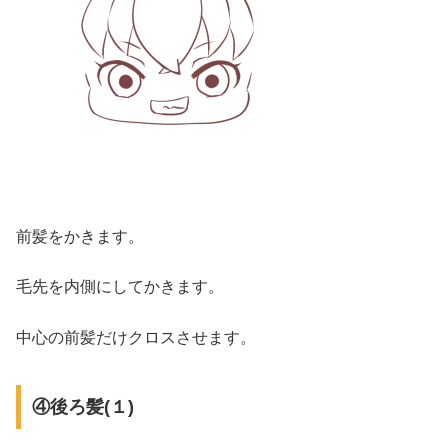
前髪をかきます。
毛先を内側にしてかきます。
中心の前髪だけクロスさせます。
④後ろ髪(１)