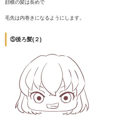
顔横の髪は長めで
毛先は内巻きになるようにします。
⑤後ろ髪(２)