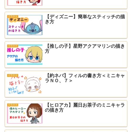
【ディズニー】簡単なスティッチの描
イラスト
き方
【推しの子】星野アクアマリンの描き
イラスト
方
【約ネバ】フィルの書き方＜ミニキャ
イラスト
ラＮＯ、７＞
【ヒロアカ】麗日お茶子のミニキャラ
イラスト
の描き方