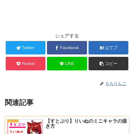
シェアする
Twitter
Facebook
はてブ
Pocket
LINE
コピー
もちりんご
関連記事
【すとぷり】りいぬのミニキャラの描
すとぷり
き方