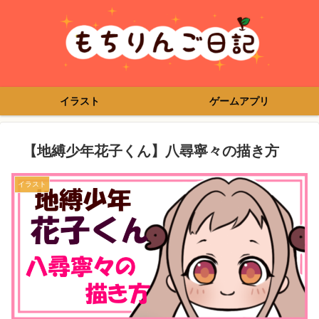
イラスト
ゲームアプリ
【地縛少年花子くん】八尋寧々の描き方
イラスト