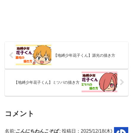
【地縛少年花子くん】源光の描き方
【地縛少年花子くん】ミツバの描き方
コメント
名前:
こんにちわんこそば️
:
投稿日：2025/12/18(木)