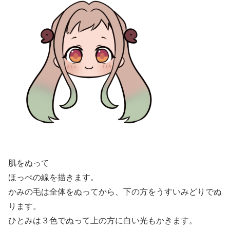
肌をぬって
ほっぺの線を描きます。
かみの毛は全体をぬってから、下の方をうすいみどりでぬ
ります。
ひとみは３色でぬって上の方に白い光もかきます。