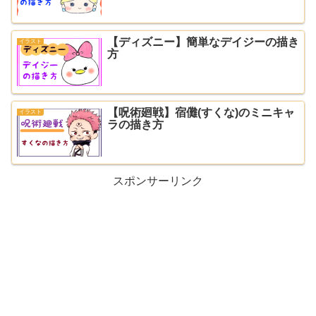
【ディズニー】簡単なデイジーの描き
イラスト
方
【呪術廻戦】宿儺(すくな)のミニキャ
イラスト
ラの描き方
スポンサーリンク